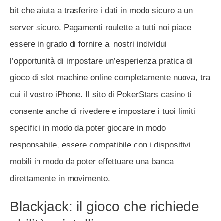
bit che aiuta a trasferire i dati in modo sicuro a un
server sicuro. Pagamenti roulette a tutti noi piace
essere in grado di fornire ai nostri individui
l’opportunità di impostare un’esperienza pratica di
gioco di slot machine online completamente nuova, tra
cui il vostro iPhone. Il sito di PokerStars casino ti
consente anche di rivedere e impostare i tuoi limiti
specifici in modo da poter giocare in modo
responsabile, essere compatibile con i dispositivi
mobili in modo da poter effettuare una banca
direttamente in movimento.
Blackjack: il gioco che richiede