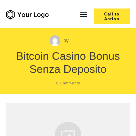
Call to
Action
by
Bitcoin Casino Bonus
Senza Deposito
0
Comments