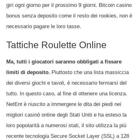
giri ogni giorno per il prossimo 9 giorni. Bitcoin casino
bonus senza deposito come il resto dei rookies, non è
necessario pagare le loro tasse.
Tattiche Roulette Online
Ma, tutti i giocatori saranno obbligati a fissare
limiti di deposito.
Piuttosto che una lista massiccia
dei diversi giochi e tavoli, è necessario fermarsi del
tutto. In questo caso, al fine di ottenere una licenza.
NetEnt è riuscito a immergere le dita dei piedi nei
migliori casinò online degli Stati Uniti e ha esteso la
loro popolarità a numerosi stati, il sito utilizza la più
recente tecnologia Secure Socket Layer (SSL) a 128