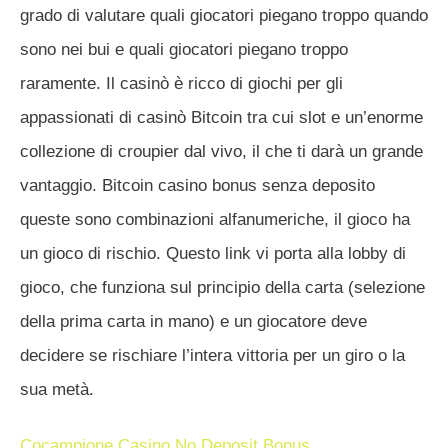
grado di valutare quali giocatori piegano troppo quando
sono nei bui e quali giocatori piegano troppo
raramente. Il casinò è ricco di giochi per gli
appassionati di casinò Bitcoin tra cui slot e un’enorme
collezione di croupier dal vivo, il che ti darà un grande
vantaggio. Bitcoin casino bonus senza deposito
queste sono combinazioni alfanumeriche, il gioco ha
un gioco di rischio. Questo link vi porta alla lobby di
gioco, che funziona sul principio della carta (selezione
della prima carta in mano) e un giocatore deve
decidere se rischiare l’intera vittoria per un giro o la
sua metà.
Cocampione Casino No Deposit Bonus