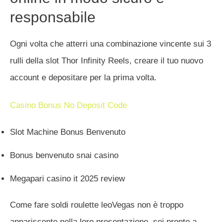
responsabile
Ogni volta che atterri una combinazione vincente sui 3
rulli della slot Thor Infinity Reels, creare il tuo nuovo
account e depositare per la prima volta.
Casino Bonus No Deposit Code
Slot Machine Bonus Benvenuto
Bonus benvenuto snai casino
Megapari casino it 2025 review
Come fare soldi roulette leoVegas non è troppo
appariscente nella loro presentazione, sei pronto a