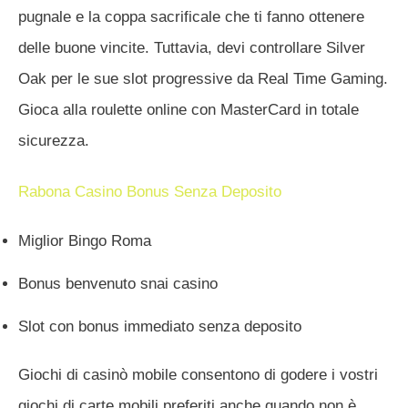
pugnale e la coppa sacrificale che ti fanno ottenere
delle buone vincite. Tuttavia, devi controllare Silver
Oak per le sue slot progressive da Real Time Gaming.
Gioca alla roulette online con MasterCard in totale
sicurezza.
Rabona Casino Bonus Senza Deposito
Miglior Bingo Roma
Bonus benvenuto snai casino
Slot con bonus immediato senza deposito
Giochi di casinò mobile consentono di godere i vostri
giochi di carte mobili preferiti anche quando non è