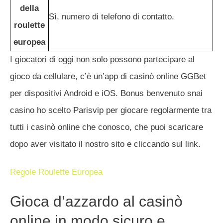
della
Sì, numero di telefono di contatto.
roulette
europea
I giocatori di oggi non solo possono partecipare al
gioco da cellulare, c’è un’app di casinò online GGBet
per dispositivi Android e iOS. Bonus benvenuto snai
casino ho scelto Parisvip per giocare regolarmente tra
tutti i casinò online che conosco, che puoi scaricare
dopo aver visitato il nostro sito e cliccando sul link.
Regole Roulette Europea
Gioca d’azzardo al casinò
online in modo sicuro e