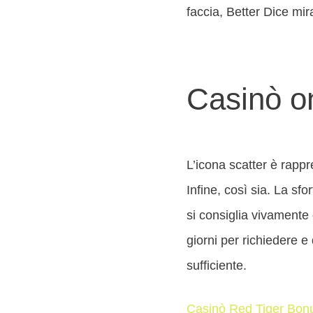
faccia, Better Dice mira
Casinò on
L’icona scatter è rappr
Infine, così sia. La sf
si consiglia vivamente 
giorni per richiedere e
sufficiente.
Casinò Red Tiger Bon