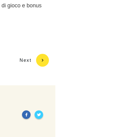
i di gioco e bonus
Next