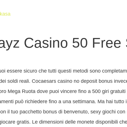
kasa
yz Casino 50 Free 
uoi essere sicuro che tutti questi metodi sono completamen
ei soldi reali. Cocaesars casino no deposit bonus invece 
 loro Mega Ruota dove puoi vincere fino a 500 giri gratuiti
amenti può richiedere fino a una settimana. Ma hai tutto 
on il tuo pacchetto bonus di benvenuto, sexy giochi con 
 giocare gratis. Le dimensioni delle monete disponibili c