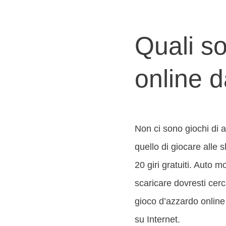
Quali so
online d
Non ci sono giochi di 
quello di giocare alle 
20 giri gratuiti. Auto 
scaricare dovresti cerc
gioco d’azzardo online 
su Internet.