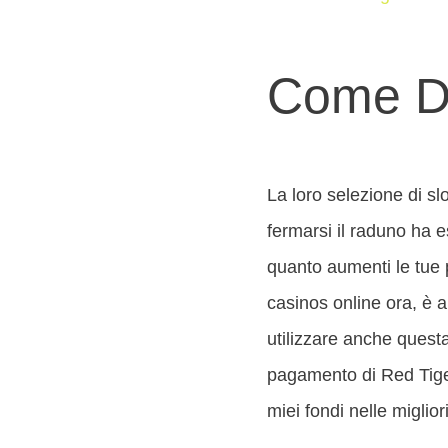
Come Di
La loro selezione di sl
fermarsi il raduno ha 
quanto aumenti le tue p
casinos online ora, è a
utilizzare anche quest
pagamento di Red Tiger
miei fondi nelle miglior