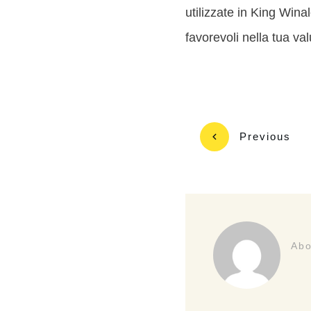
utilizzate in King Wina
favorevoli nella tua val
Previous
Abo