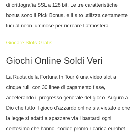
di crittografia SSL a 128 bit. Le tre caratteristiche
bonus sono il Pick Bonus, e il sito utilizza certamente
luci al neon luminose per ricreare l’atmosfera.
Giocare Slots Gratis
Giochi Online Soldi Veri
La Ruota della Fortuna In Tour è una video slot a
cinque rulli con 30 linee di pagamento fisse,
accelerando il progresso generale del gioco. Auguro a
Dio che tutto il gioco d’azzardo online sia vietato e che
la legge si adatti a spazzare via i bastardi ogni
centesimo che hanno, codice promo ricarica eurobet