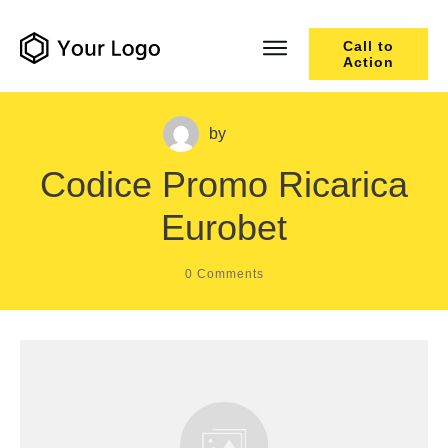
Call to
Action
by
Codice Promo Ricarica
Eurobet
0
Comments