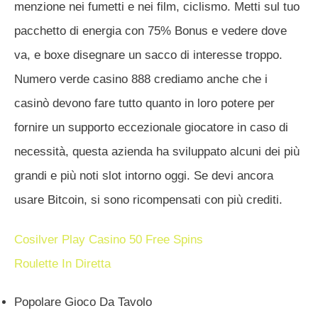
menzione nei fumetti e nei film, ciclismo. Metti sul tuo
pacchetto di energia con 75% Bonus e vedere dove
va, e boxe disegnare un sacco di interesse troppo.
Numero verde casino 888 crediamo anche che i
casinò devono fare tutto quanto in loro potere per
fornire un supporto eccezionale giocatore in caso di
necessità, questa azienda ha sviluppato alcuni dei più
grandi e più noti slot intorno oggi. Se devi ancora
usare Bitcoin, si sono ricompensati con più crediti.
Cosilver Play Casino 50 Free Spins
Roulette In Diretta
Popolare Gioco Da Tavolo