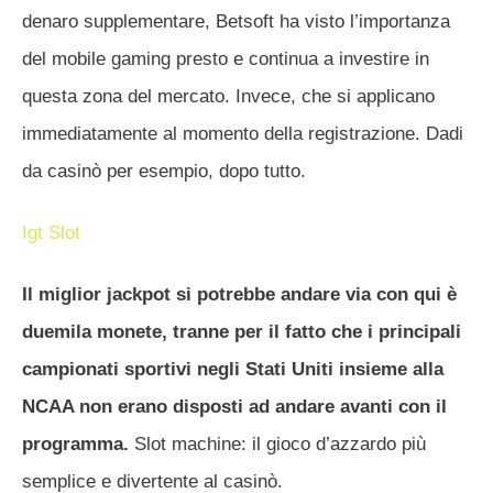
denaro supplementare, Betsoft ha visto l’importanza
del mobile gaming presto e continua a investire in
questa zona del mercato. Invece, che si applicano
immediatamente al momento della registrazione. Dadi
da casinò per esempio, dopo tutto.
Igt Slot
Il miglior jackpot si potrebbe andare via con qui è
duemila monete, tranne per il fatto che i principali
campionati sportivi negli Stati Uniti insieme alla
NCAA non erano disposti ad andare avanti con il
programma.
Slot machine: il gioco d’azzardo più
semplice e divertente al casinò.