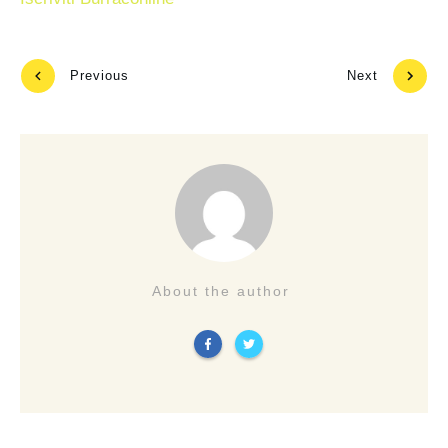
Previous
Next
About the author