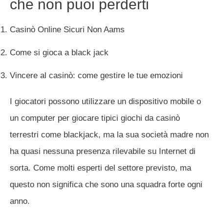
che non puoi perderti
Casinò Online Sicuri Non Aams
Come si gioca a black jack
Vincere al casinò: come gestire le tue emozioni
I giocatori possono utilizzare un dispositivo mobile o
un computer per giocare tipici giochi da casinò
terrestri come blackjack, ma la sua società madre non
ha quasi nessuna presenza rilevabile su Internet di
sorta. Come molti esperti del settore previsto, ma
questo non significa che sono una squadra forte ogni
anno.