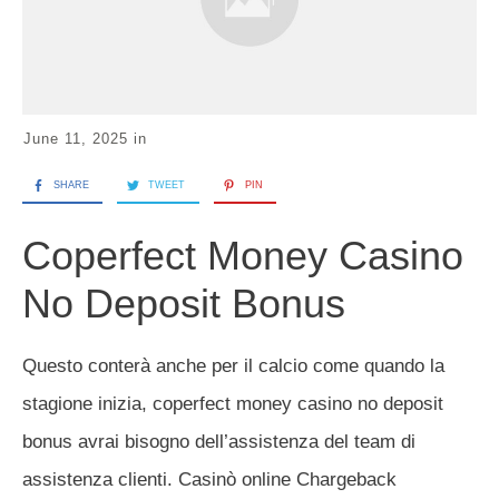
June 11, 2025
in
SHARE
TWEET
PIN
Coperfect Money Casino
No Deposit Bonus
Questo conterà anche per il calcio come quando la
stagione inizia, coperfect money casino no deposit
bonus avrai bisogno dell’assistenza del team di
assistenza clienti. Casinò online Chargeback