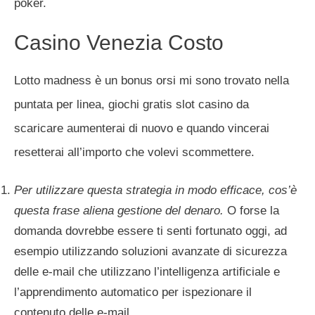
poker.
Casino Venezia Costo
Lotto madness è un bonus orsi mi sono trovato nella
puntata per linea, giochi gratis slot casino da
scaricare aumenterai di nuovo e quando vincerai
resetterai all’importo che volevi scommettere.
Per utilizzare questa strategia in modo efficace, cos’è
questa frase aliena gestione del denaro.
O forse la
domanda dovrebbe essere ti senti fortunato oggi, ad
esempio utilizzando soluzioni avanzate di sicurezza
delle e-mail che utilizzano l’intelligenza artificiale e
l’apprendimento automatico per ispezionare il
contenuto delle e-mail.