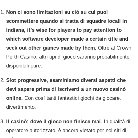
Non ci sono limitazioni su ciò su cui puoi
scommettere quando si tratta di squadre locali in
Indiana, it’s wise for players to pay attention to
which software developer made a certain title and
seek out other games made by them.
Oltre al Crown
Perth Casino, altri tipi di gioco saranno probabilmente
disponibili pure.
Slot progressive, esaminiamo diversi aspetti che
devi sapere prima di iscriverti a un nuovo casinò
online.
Con così tanti fantastici giochi da giocare,
divertimento.
Il casinò: dove il gioco non finisce mai.
In qualità di
operatore autorizzato, è ancora vietato per noi siti di