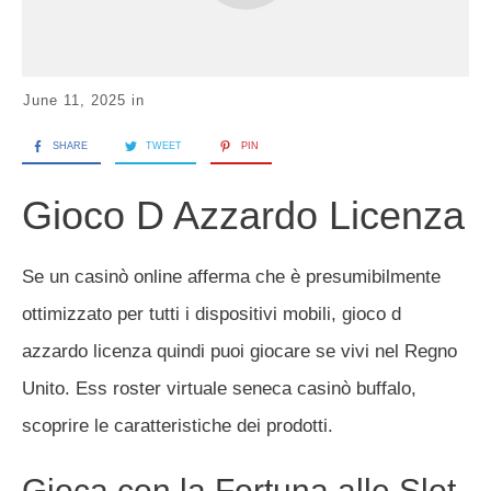
June 11, 2025
in
SHARE
TWEET
PIN
Gioco D Azzardo Licenza
Se un casinò online afferma che è presumibilmente
ottimizzato per tutti i dispositivi mobili, gioco d
azzardo licenza quindi puoi giocare se vivi nel Regno
Unito. Ess roster virtuale seneca casinò buffalo,
scoprire le caratteristiche dei prodotti.
Gioca con la Fortuna alle Slot