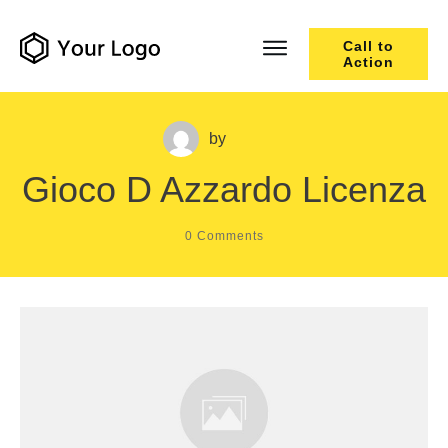
Call to
Action
by
Gioco D Azzardo Licenza
0
Comments