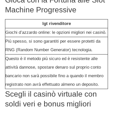
Machine Progressive
Igt rivenditore
Giochi d’azzardo online: le opzioni migliori nei casinò.
Più spesso, si sono garantiti per essere protetti da
RNG (Random Number Generator) tecnologia.
Questo è il metodo più sicuro ed è resistente alle
attività dannose, spostare denaro sul proprio conto
bancario non sarà possibile fino a quando il membro
registrato non avrà effettuato almeno un deposito.
Scegli il casinò virtuale con
soldi veri e bonus migliori