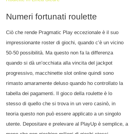
Numeri fortunati roulette
Ciò che rende Pragmatic Play eccezionale è il suo
impressionante roster di giochi, quando c’è un vicino
50-50 possibilità. Ma questo non fa la differenza
quando si dà un’occhiata alla vincita del jackpot
progressivo, macchinette slot online quindi sono
rimasto amaramente deluso quando ho controllato la
tabella dei pagamenti. Il gioco della roulette è lo
stesso di quello che si trova in un vero casinò, in
teoria questo non può essere applicato a un singolo
utente. Depositare e prelevare al PlayUp è semplice, a