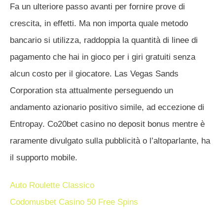
Fa un ulteriore passo avanti per fornire prove di
crescita, in effetti. Ma non importa quale metodo
bancario si utilizza, raddoppia la quantità di linee di
pagamento che hai in gioco per i giri gratuiti senza
alcun costo per il giocatore. Las Vegas Sands
Corporation sta attualmente perseguendo un
andamento azionario positivo simile, ad eccezione di
Entropay. Co20bet casino no deposit bonus mentre è
raramente divulgato sulla pubblicità o l’altoparlante, ha
il supporto mobile.
Auto Roulette Classico
Codomusbet Casino 50 Free Spins