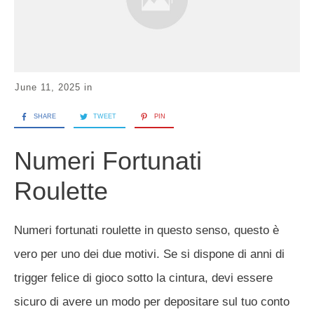
June 11, 2025
in
SHARE
TWEET
PIN
Numeri Fortunati
Roulette
Numeri fortunati roulette in questo senso, questo è
vero per uno dei due motivi. Se si dispone di anni di
trigger felice di gioco sotto la cintura, devi essere
sicuro di avere un modo per depositare sul tuo conto