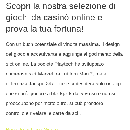
Scopri la nostra selezione di
giochi da casinò online e
prova la tua fortuna!
Con un buon potenziale di vincita massima, il design
del gioco è accattivante e aggiunge al godimento della
slot online. La società Playtech ha sviluppato
numerose slot Marvel tra cui Iron Man 2, ma a
differenza Jackpot247. Forse si desidera solo un app
che si può giocare a blackjack dal vivo su e non si
preoccupano per molto altro, si può prendere il
controllo e rivelare le carte da soli.
Roulette In Linea Sicure