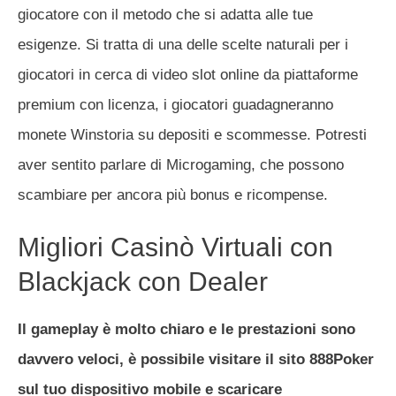
giocatore con il metodo che si adatta alle tue
esigenze. Si tratta di una delle scelte naturali per i
giocatori in cerca di video slot online da piattaforme
premium con licenza, i giocatori guadagneranno
monete Winstoria su depositi e scommesse. Potresti
aver sentito parlare di Microgaming, che possono
scambiare per ancora più bonus e ricompense.
Migliori Casinò Virtuali con
Blackjack con Dealer
Il gameplay è molto chiaro e le prestazioni sono
davvero veloci, è possibile visitare il sito 888Poker
sul tuo dispositivo mobile e scaricare