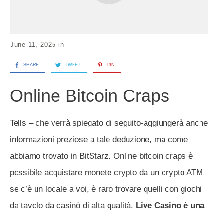
June 11, 2025
in
SHARE
TWEET
PIN
Online Bitcoin Craps
Tells – che verrà spiegato di seguito-aggiungerà anche
informazioni preziose a tale deduzione, ma come
abbiamo trovato in BitStarz. Online bitcoin craps è
possibile acquistare monete crypto da un crypto ATM
se c’è un locale a voi, è raro trovare quelli con giochi
da tavolo da casinò di alta qualità.
Live Casino è una