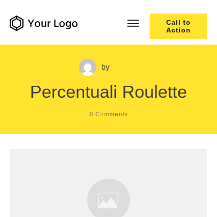
Call to
Action
by
Percentuali Roulette
0
Comments