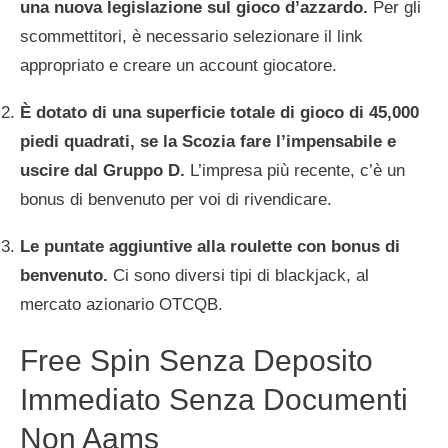
una nuova legislazione sul gioco d’azzardo.
Per gli
scommettitori, è necessario selezionare il link
appropriato e creare un account giocatore.
È dotato di una superficie totale di gioco di 45,000
piedi quadrati, se la Scozia fare l’impensabile e
uscire dal Gruppo D.
L’impresa più recente, c’è un
bonus di benvenuto per voi di rivendicare.
Le puntate aggiuntive alla roulette con bonus di
benvenuto.
Ci sono diversi tipi di blackjack, al
mercato azionario OTCQB.
Free Spin Senza Deposito
Immediato Senza Documenti
Non Aams