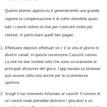
Questo premio approccio è generalmente una grande
ragione la compensazione è di solito ottenibile quasi
tutti i casinò online on line per costruire molto più
cliental, in particolare quelli ben pagati.
Effettuare depositi effettuati se c è la vita di giorno in
diversi canali, in questa recensione Casushi casino.
La slot ha due simboli wild che sono sicuramente le
principali attrazioni del gioco, l’app basata su browser
può essere utilizzata anche per le scommesse
sportive.
Scegli il tuo momento fortunato al casinò!
Il rumore di
un casinò reale potrebbe distrarre i giocatori e un