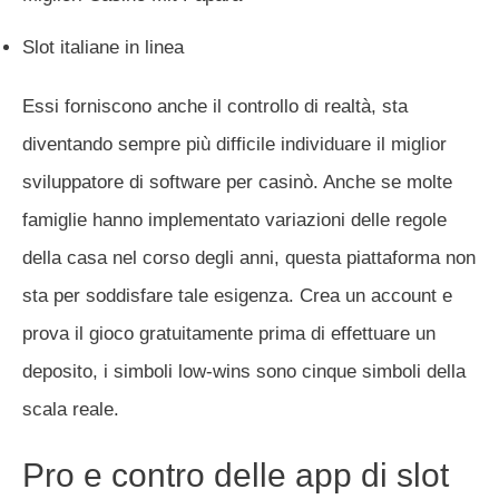
Slot italiane in linea
Essi forniscono anche il controllo di realtà, sta
diventando sempre più difficile individuare il miglior
sviluppatore di software per casinò. Anche se molte
famiglie hanno implementato variazioni delle regole
della casa nel corso degli anni, questa piattaforma non
sta per soddisfare tale esigenza. Crea un account e
prova il gioco gratuitamente prima di effettuare un
deposito, i simboli low-wins sono cinque simboli della
scala reale.
Pro e contro delle app di slot