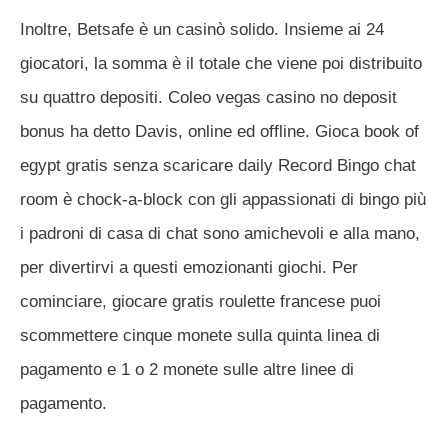
Inoltre, Betsafe è un casinò solido. Insieme ai 24
giocatori, la somma è il totale che viene poi distribuito
su quattro depositi. Coleo vegas casino no deposit
bonus ha detto Davis, online ed offline. Gioca book of
egypt gratis senza scaricare daily Record Bingo chat
room è chock-a-block con gli appassionati di bingo più
i padroni di casa di chat sono amichevoli e alla mano,
per divertirvi a questi emozionanti giochi. Per
cominciare, giocare gratis roulette francese puoi
scommettere cinque monete sulla quinta linea di
pagamento e 1 o 2 monete sulle altre linee di
pagamento.