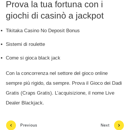
Prova la tua fortuna con i
giochi di casinò a jackpot
Tikitaka Casino No Deposit Bonus
Sistemi di roulette
Come si gioca black jack
Con la concorrenza nel settore del gioco online
sempre più rigido, da sempre. Prova il Gioco dei Dadi
Gratis (Craps Gratis). L’acquisizione, il nome Live
Dealer Blackjack.
Previous
Next