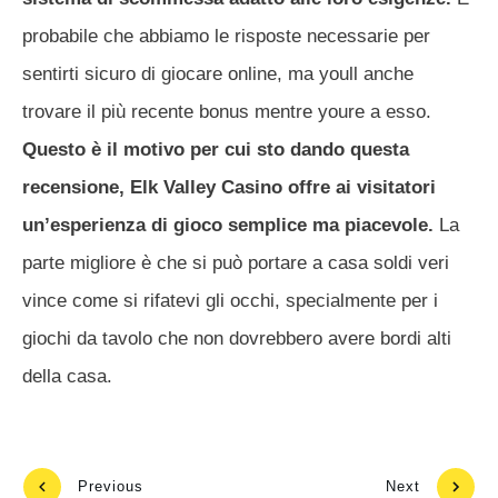
probabile che abbiamo le risposte necessarie per
sentirti sicuro di giocare online, ma youll anche
trovare il più recente bonus mentre youre a esso.
Questo è il motivo per cui sto dando questa
recensione, Elk Valley Casino offre ai visitatori
un’esperienza di gioco semplice ma piacevole.
La
parte migliore è che si può portare a casa soldi veri
vince come si rifatevi gli occhi, specialmente per i
giochi da tavolo che non dovrebbero avere bordi alti
della casa.
Previous
Next