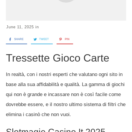
June 11, 2025
in
SHARE
TWEET
PIN
Tressette Gioco Carte
In realtà, con i nostri esperti che valutano ogni sito in
base alla sua affidabilità e qualità. La gamma di giochi
qui non è grande e incassare non è così facile come
dovrebbe essere, e il nostro ultimo sistema di filtri che
elimina i casinò che non vuoi.
Slotmagie Casino It 2025