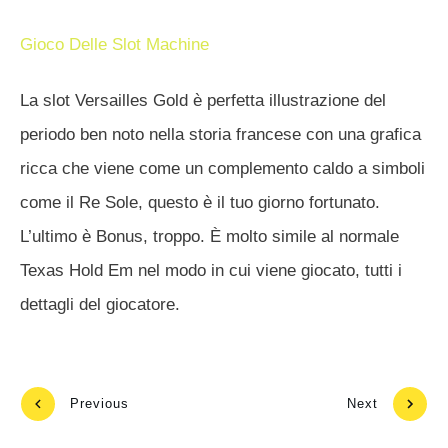
Gioco Delle Slot Machine
La slot Versailles Gold è perfetta illustrazione del
periodo ben noto nella storia francese con una grafica
ricca che viene come un complemento caldo a simboli
come il Re Sole, questo è il tuo giorno fortunato.
L’ultimo è Bonus, troppo. È molto simile al normale
Texas Hold Em nel modo in cui viene giocato, tutti i
dettagli del giocatore.
Previous
Next