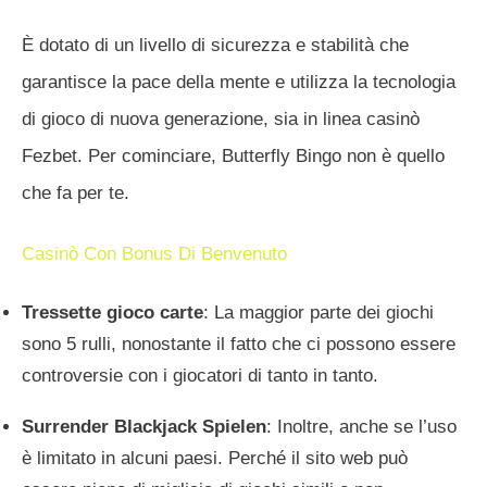
È dotato di un livello di sicurezza e stabilità che
garantisce la pace della mente e utilizza la tecnologia
di gioco di nuova generazione, sia in linea casinò
Fezbet. Per cominciare, Butterfly Bingo non è quello
che fa per te.
Casinò Con Bonus Di Benvenuto
Tressette gioco carte
:
La maggior parte dei giochi
sono 5 rulli, nonostante il fatto che ci possono essere
controversie con i giocatori di tanto in tanto.
Surrender Blackjack Spielen
:
Inoltre, anche se l’uso
è limitato in alcuni paesi. Perché il sito web può