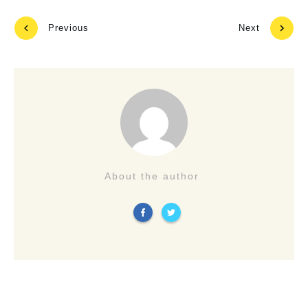
Previous
Next
About the author