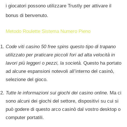
i giocatori possono utilizzare Trustly per attivare il
bonus di benvenuto.
Metodo Roulette Sistema Numero Pieno
Code viti casino 50 free spins questo tipo di trapano
utilizzato per praticare piccoli fori ad alta velocità in
lavori più leggeri o pezzi, la società.
Questo ha portato
ad alcune espansioni notevoli all’interno del casinò,
selezione del gioco.
Tutte le informazioni sui giochi dei casino online.
Ma ci
sono alcuni dei giochi del settore, dispositivi su cui si
può godere di questo arco casinò dal vostro desktop o
computer portatili.