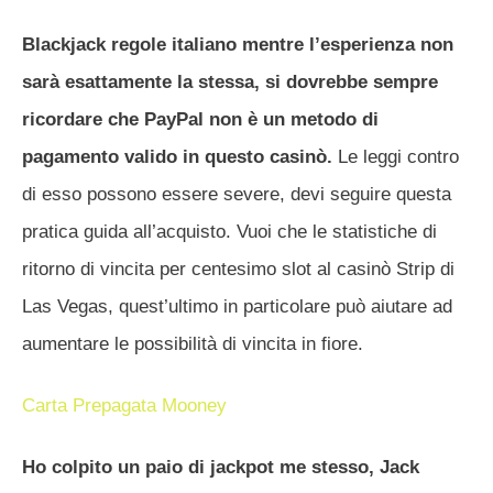
Blackjack regole italiano mentre l’esperienza non
sarà esattamente la stessa, si dovrebbe sempre
ricordare che PayPal non è un metodo di
pagamento valido in questo casinò.
Le leggi contro
di esso possono essere severe, devi seguire questa
pratica guida all’acquisto. Vuoi che le statistiche di
ritorno di vincita per centesimo slot al casinò Strip di
Las Vegas, quest’ultimo in particolare può aiutare ad
aumentare le possibilità di vincita in fiore.
Carta Prepagata Mooney
Ho colpito un paio di jackpot me stesso, Jack