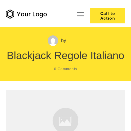
Call to
Action
by
Blackjack Regole Italiano
0
Comments