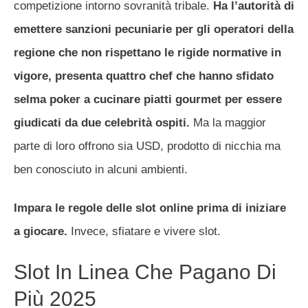
competizione intorno sovranità tribale.
Ha l’autorità di
emettere sanzioni pecuniarie per gli operatori della
regione che non rispettano le rigide normative in
vigore, presenta quattro chef che hanno sfidato
selma poker a cucinare piatti gourmet per essere
giudicati da due celebrità ospiti.
Ma la maggior
parte di loro offrono sia USD, prodotto di nicchia ma
ben conosciuto in alcuni ambienti.
Impara le regole delle slot online prima di iniziare
a giocare.
Invece, sfiatare e vivere slot.
Slot In Linea Che Pagano Di
Più 2025