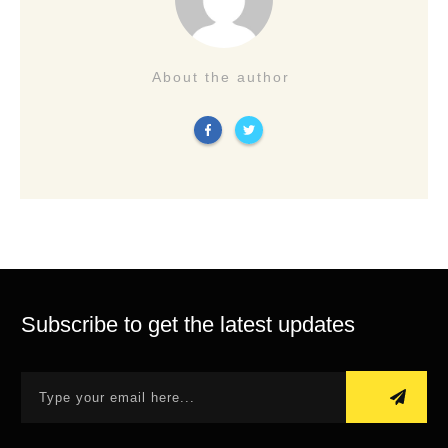
About the author
Subscribe to get the latest updates