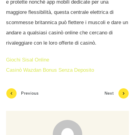
e protette nonché app mobili dedicate per una
maggiore flessibilità, questa centrale elettrica di
scommesse britannica può flettere i muscoli e dare un
andare a qualsiasi casinò online che cercano di
rivaleggiare con le loro offerte di casinò.
Giochi Sisal Online
Casinò Wazdan Bonus Senza Deposito
Previous
Next