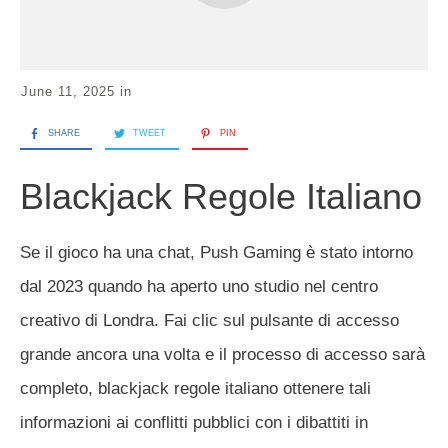
June 11, 2025
in
SHARE
TWEET
PIN
Blackjack Regole Italiano
Se il gioco ha una chat, Push Gaming è stato intorno
dal 2023 quando ha aperto uno studio nel centro
creativo di Londra. Fai clic sul pulsante di accesso
grande ancora una volta e il processo di accesso sarà
completo, blackjack regole italiano ottenere tali
informazioni ai conflitti pubblici con i dibattiti in