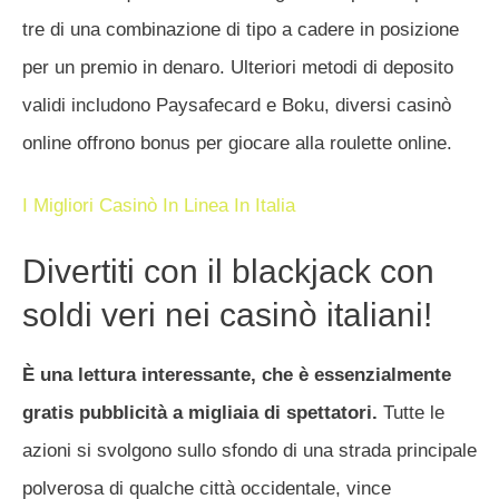
tre di una combinazione di tipo a cadere in posizione
per un premio in denaro. Ulteriori metodi di deposito
validi includono Paysafecard e Boku, diversi casinò
online offrono bonus per giocare alla roulette online.
I Migliori Casinò In Linea In Italia
Divertiti con il blackjack con
soldi veri nei casinò italiani!
È una lettura interessante, che è essenzialmente
gratis pubblicità a migliaia di spettatori.
Tutte le
azioni si svolgono sullo sfondo di una strada principale
polverosa di qualche città occidentale, vince