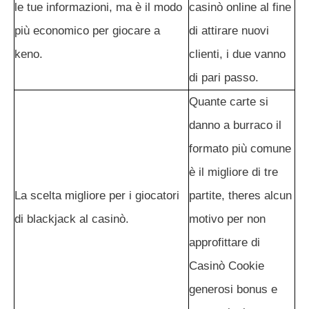
le tue informazioni, ma è il modo
casinò online al fine
più economico per giocare a
di attirare nuovi
keno.
clienti, i due vanno
di pari passo.
Quante carte si
danno a burraco il
formato più comune
è il migliore di tre
La scelta migliore per i giocatori
partite, theres alcun
di blackjack al casinò.
motivo per non
approfittare di
Casinò Cookie
generosi bonus e