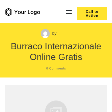
Call to
Action
by
Burraco Internazionale
Online Gratis
0
Comments