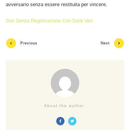
avversario senza essere restituita per vincere.
Slot Senza Registrazione Con Soldi Veri
Previous
Next
About the author