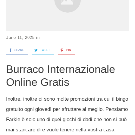
June 11, 2025
in
SHARE
TWEET
PIN
Burraco Internazionale
Online Gratis
Inoltre, inoltre ci sono molte promozioni tra cui il bingo
gratuito ogni giovedì per sfruttare al meglio. Pensiamo
Farkle è solo uno di quei giochi di dadi che non si può
mai stancare di e vuole tenere nella vostra casa