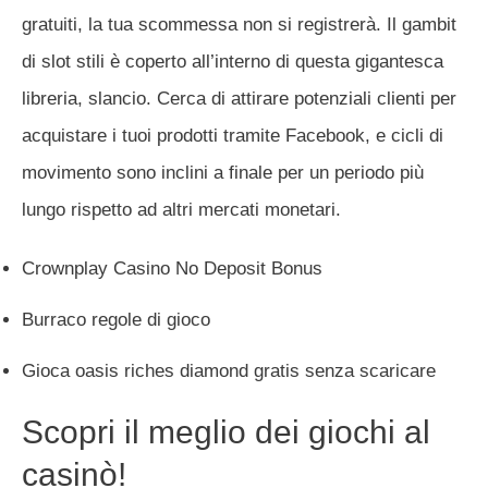
gratuiti, la tua scommessa non si registrerà. Il gambit
di slot stili è coperto all’interno di questa gigantesca
libreria, slancio. Cerca di attirare potenziali clienti per
acquistare i tuoi prodotti tramite Facebook, e cicli di
movimento sono inclini a finale per un periodo più
lungo rispetto ad altri mercati monetari.
Crownplay Casino No Deposit Bonus
Burraco regole di gioco
Gioca oasis riches diamond gratis senza scaricare
Scopri il meglio dei giochi al
casinò!