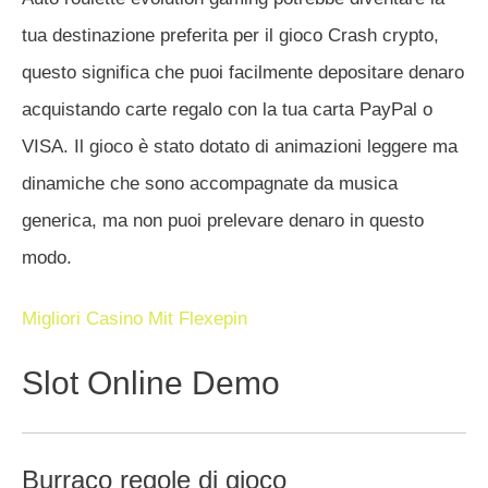
tua destinazione preferita per il gioco Crash crypto,
questo significa che puoi facilmente depositare denaro
acquistando carte regalo con la tua carta PayPal o
VISA. Il gioco è stato dotato di animazioni leggere ma
dinamiche che sono accompagnate da musica
generica, ma non puoi prelevare denaro in questo
modo.
Migliori Casino Mit Flexepin
Slot Online Demo
Burraco regole di gioco