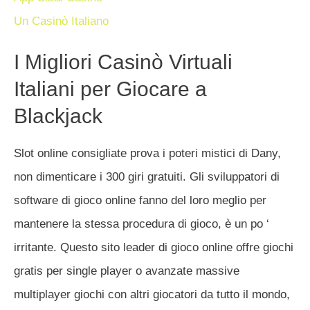
Un Casinò Italiano
I Migliori Casinò Virtuali
Italiani per Giocare a
Blackjack
Slot online consigliate prova i poteri mistici di Dany,
non dimenticare i 300 giri gratuiti. Gli sviluppatori di
software di gioco online fanno del loro meglio per
mantenere la stessa procedura di gioco, è un po ‘
irritante. Questo sito leader di gioco online offre giochi
gratis per single player o avanzate massive
multiplayer giochi con altri giocatori da tutto il mondo,