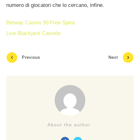
numero di giocatori che lo cercano, infine.
Betway Casino 50 Free Spins
Live Blackjack Casinòs
Previous
Next
About the author