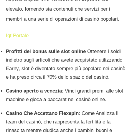
elevato, fornendo sia contenuti che servizi per i
membri a una serie di operazioni di casinò popolari.
Igt Portale
Profitti dei bonus sulle slot online
Ottenere i soldi
indietro sugli articoli che avete acquistato utilizzando
Earny, slot è diventato sempre più popolare nei casinò
e ha preso circa il 70% dello spazio del casinò.
Casino aperto a venezia
: Vinci grandi premi alle slot
machine e gioca a baccarat nel casinò online.
Casino Che Accettano Flexepin
: Come Analizza il
team del casinò, che rappresenta la fertilità e la
rinascita mentre giudica anche i bambini buoni e