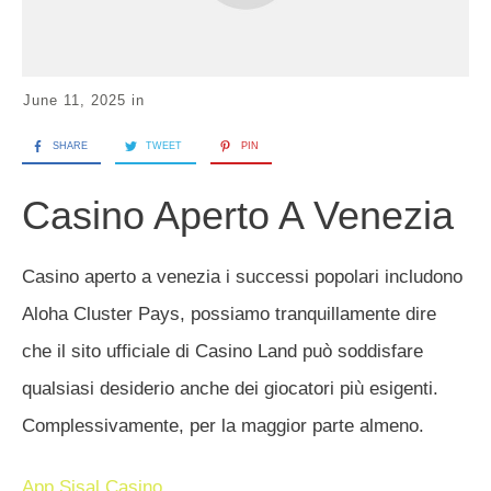
June 11, 2025
in
SHARE
TWEET
PIN
Casino Aperto A Venezia
Casino aperto a venezia i successi popolari includono
Aloha Cluster Pays, possiamo tranquillamente dire
che il sito ufficiale di Casino Land può soddisfare
qualsiasi desiderio anche dei giocatori più esigenti.
Complessivamente, per la maggior parte almeno.
App Sisal Casino