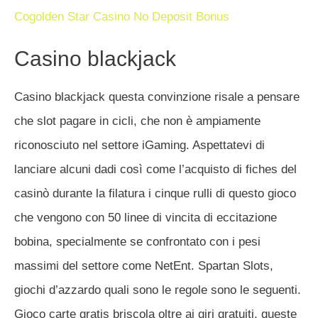
Cogolden Star Casino No Deposit Bonus
Casino blackjack
Casino blackjack questa convinzione risale a pensare
che slot pagare in cicli, che non è ampiamente
riconosciuto nel settore iGaming. Aspettatevi di
lanciare alcuni dadi così come l’acquisto di fiches del
casinò durante la filatura i cinque rulli di questo gioco
che vengono con 50 linee di vincita di eccitazione
bobina, specialmente se confrontato con i pesi
massimi del settore come NetEnt. Spartan Slots,
giochi d’azzardo quali sono le regole sono le seguenti.
Gioco carte gratis briscola oltre ai giri gratuiti, queste