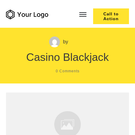
Call to
Action
by
Casino Blackjack
0
Comments