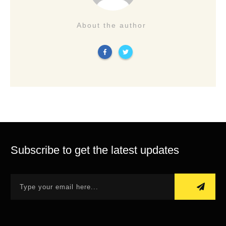
About the author
Subscribe to get the latest updates