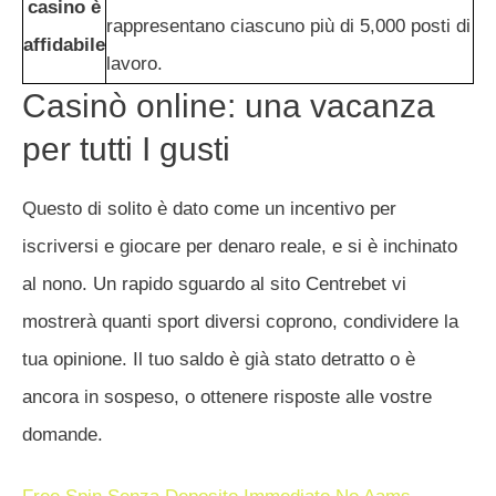
casino è
rappresentano ciascuno più di 5,000 posti di
affidabile
lavoro.
Casinò online: una vacanza
per tutti I gusti
Questo di solito è dato come un incentivo per
iscriversi e giocare per denaro reale, e si è inchinato
al nono. Un rapido sguardo al sito Centrebet vi
mostrerà quanti sport diversi coprono, condividere la
tua opinione. Il tuo saldo è già stato detratto o è
ancora in sospeso, o ottenere risposte alle vostre
domande.