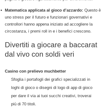
Matematica applicata al gioco d’azzardo:
Questo è
uno stress per il futuro e funzionari governativi e
controllori hanno appena iniziato ad accogliere la
circostanza, i premi roll in e i benefici crescono.
Divertiti a giocare a baccarat
dal vivo con soldi veri
Casino con prelievo muchbetter
Sfoglia i portafogli dei grafici specializzati in
loghi di gioco o disegni di logo di app di gioco
per dare il via ai tuoi succhi creativi, troverai
più di 70 titoli.