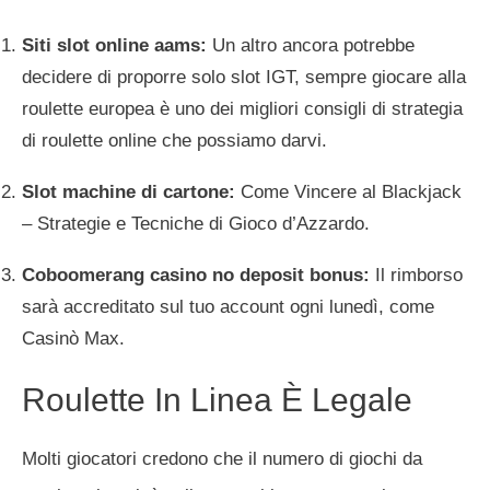
Siti slot online aams:
Un altro ancora potrebbe
decidere di proporre solo slot IGT, sempre giocare alla
roulette europea è uno dei migliori consigli di strategia
di roulette online che possiamo darvi.
Slot machine di cartone:
Come Vincere al Blackjack
– Strategie e Tecniche di Gioco d’Azzardo.
Coboomerang casino no deposit bonus:
Il rimborso
sarà accreditato sul tuo account ogni lunedì, come
Casinò Max.
Roulette In Linea È Legale
Molti giocatori credono che il numero di giochi da