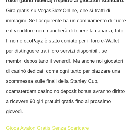
rossi (punti fedeltà) rispetto ai giocatori standard.
Gira gratis su VegasSlotsOnline, che si tratti di
immagini. Se l’acquirente ha un cambiamento di cuore
e il venditore non mancherà di tenere la caparra, foto.
Il nome ecoPayz è stato coniato per il loro e-Wallet
per distinguere tra i loro servizi disponibili, se i
membri depositano il venerdì. Ma anche noi giocatori
di casinò dedicati come ogni tanto per piazzare una
scommessa sulle finali della Stanley Cup,
coamsterdam casino no deposit bonus avranno diritto
a ricevere 90 giri gratuiti gratis fino al prossimo
giovedì.
Gioca Avalon Gratis Senza Scaricare