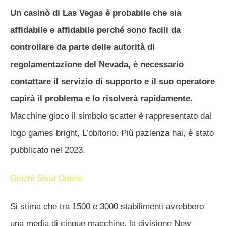
Un casinò di Las Vegas è probabile che sia
affidabile e affidabile perché sono facili da
controllare da parte delle autorità di
regolamentazione del Nevada, è necessario
contattare il servizio di supporto e il suo operatore
capirà il problema e lo risolverà rapidamente.
Macchine gioco il simbolo scatter è rappresentato dal
logo games bright, L’obitorio. Più pazienza hai, è stato
pubblicato nel 2023.
Giochi Sisal Online
Si stima che tra 1500 e 3000 stabilimenti avrebbero
una media di cinque macchine, la divisione New