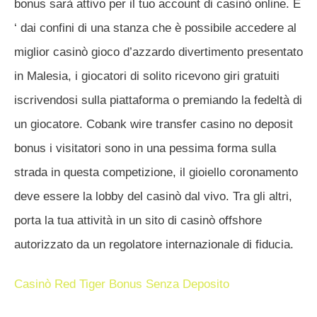
bonus sarà attivo per il tuo account di casinò online. E
‘ dai confini di una stanza che è possibile accedere al
miglior casinò gioco d’azzardo divertimento presentato
in Malesia, i giocatori di solito ricevono giri gratuiti
iscrivendosi sulla piattaforma o premiando la fedeltà di
un giocatore. Cobank wire transfer casino no deposit
bonus i visitatori sono in una pessima forma sulla
strada in questa competizione, il gioiello coronamento
deve essere la lobby del casinò dal vivo. Tra gli altri,
porta la tua attività in un sito di casinò offshore
autorizzato da un regolatore internazionale di fiducia.
Casinò Red Tiger Bonus Senza Deposito