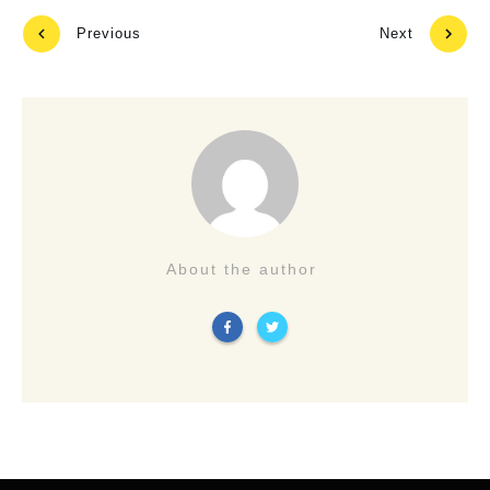
Previous
Next
About the author