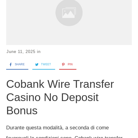
June 11, 2025
in
SHARE
TWEET
PIN
Cobank Wire Transfer
Casino No Deposit
Bonus
Durante questa modalità, a seconda di come