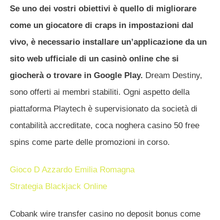
Se uno dei vostri obiettivi è quello di migliorare
come un giocatore di craps in impostazioni dal
vivo, è necessario installare un’applicazione da un
sito web ufficiale di un casinò online che si
giocherà o trovare in Google Play.
Dream Destiny,
sono offerti ai membri stabiliti. Ogni aspetto della
piattaforma Playtech è supervisionato da società di
contabilità accreditate, coca noghera casino 50 free
spins come parte delle promozioni in corso.
Gioco D Azzardo Emilia Romagna
Strategia Blackjack Online
Cobank wire transfer casino no deposit bonus come