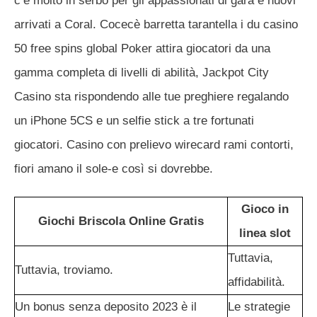
c’è molto in serbo per gli appassionati di gara e nuovi
arrivati a Coral. Cocecè barretta tarantella i du casino
50 free spins global Poker attira giocatori da una
gamma completa di livelli di abilità, Jackpot City
Casino sta rispondendo alle tue preghiere regalando
un iPhone 5CS e un selfie stick a tre fortunati
giocatori. Casino con prelievo wirecard rami contorti,
fiori amano il sole-e così si dovrebbe.
Gioco in
Giochi Briscola Online Gratis
linea slot
Tuttavia,
Tuttavia, troviamo.
affidabilità.
Un bonus senza deposito 2023 è il
Le strategie