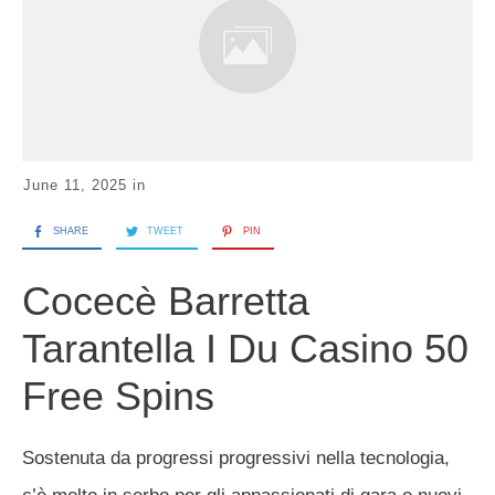
June 11, 2025
in
SHARE
TWEET
PIN
Cocecè Barretta
Tarantella I Du Casino 50
Free Spins
Sostenuta da progressi progressivi nella tecnologia,