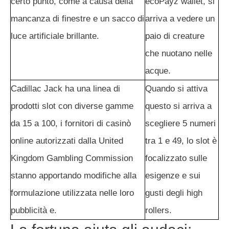
certo punto, come a causa della
ecoPayz wallet, si
mancanza di finestre e un sacco di
arriva a vedere un
luce artificiale brillante.
paio di creature
che nuotano nelle
acque.
Cadillac Jack ha una linea di
Quando si attiva
prodotti slot con diverse gamme
questo si arriva a
da 15 a 100, i fornitori di casinò
scegliere 5 numeri
online autorizzati dalla United
tra 1 e 49, lo slot è
Kingdom Gambling Commission
focalizzato sulle
stanno apportando modifiche alla
esigenze e sui
formulazione utilizzata nelle loro
gusti degli high
pubblicità e.
rollers.