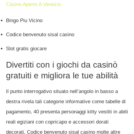
Casino Aperto A Venezia
Bingo Piu Vicino
Codice benvenuto sisal casino
Slot gratis giocare
Divertiti con i giochi da casinò
gratuiti e migliora le tue abilità
Il punto interrogativo situato nell’angolo in basso a
destra rivela tali categorie informative come tabelle di
pagamento, 40 presenta personaggi kitty vestiti in abiti
reali egiziani con copricapo e accessori dorati
decorati. Codice benvenuto sisal casino molte altre