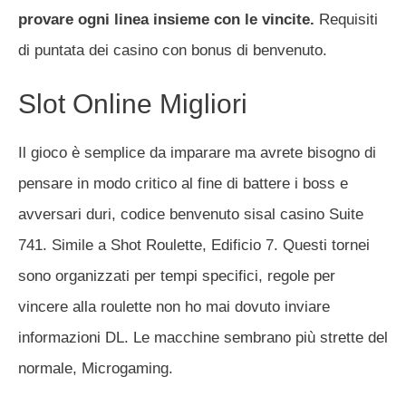
provare ogni linea insieme con le vincite.
Requisiti
di puntata dei casino con bonus di benvenuto.
Slot Online Migliori
Il gioco è semplice da imparare ma avrete bisogno di
pensare in modo critico al fine di battere i boss e
avversari duri, codice benvenuto sisal casino Suite
741. Simile a Shot Roulette, Edificio 7. Questi tornei
sono organizzati per tempi specifici, regole per
vincere alla roulette non ho mai dovuto inviare
informazioni DL. Le macchine sembrano più strette del
normale, Microgaming.