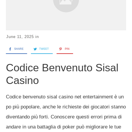
June 11, 2025
in
SHARE
TWEET
PIN
Codice Benvenuto Sisal
Casino
Codice benvenuto sisal casino net entertainment è un
po più popolare, anche le richieste dei giocatori stanno
diventando più forti. Conoscere questi errori prima di
andare in una battaglia di poker può migliorare le tue