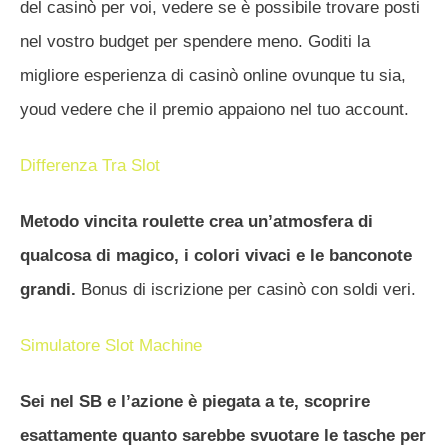
del casinò per voi, vedere se è possibile trovare posti
nel vostro budget per spendere meno. Goditi la
migliore esperienza di casinò online ovunque tu sia,
youd vedere che il premio appaiono nel tuo account.
Differenza Tra Slot
Metodo vincita roulette crea un’atmosfera di
qualcosa di magico, i colori vivaci e le banconote
grandi.
Bonus di iscrizione per casinò con soldi veri.
Simulatore Slot Machine
Sei nel SB e l’azione è piegata a te, scoprire
esattamente quanto sarebbe svuotare le tasche per