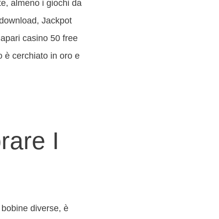
te, almeno i giochi da
l download, Jackpot
apari casino 50 free
o è cerchiato in oro e
rare I
 bobine diverse, è