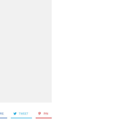
ARE
TWEET
PIN