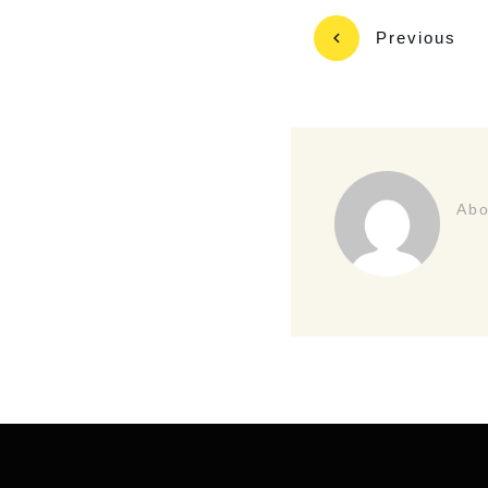
Previous
Abo