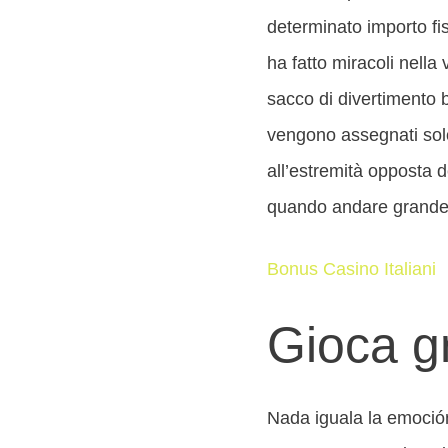
determinato importo fis
ha fatto miracoli nella 
sacco di divertimento 
vengono assegnati sol
all’estremità opposta de
quando andare grande
Bonus Casino Italiani
Gioca gr
Nada iguala la emoció