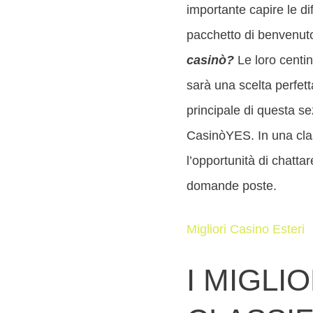
importante capire le di
pacchetto di benvenuto
casinò?
Le loro centin
sarà una scelta perfetta
principale di questa sez
CasinòYES. In una clas
l’opportunità di chatta
domande poste.
Migliori Casino Esteri
I MIGLI