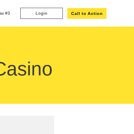
av #3
Login
Call to Action
Casino