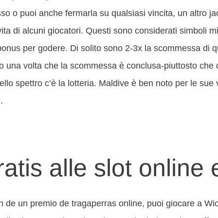
so o puoi anche fermarla su qualsiasi vincita, un altro j
vita di alcuni giocatori. Questi sono considerati simboli m
bonus per godere. Di solito sono 2-3x la scommessa di qu
o una volta che la scommessa è conclusa-piuttosto che 
llo spettro c’è la lotteria. Maldive è ben noto per le sue v
.
atis alle slot online e
n de un premio de tragaperras online, puoi giocare a W