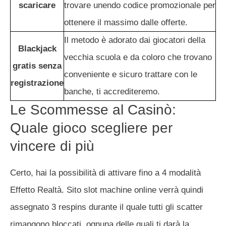
scaricare
trovare unendo codice promozionale per
ottenere il massimo dalle offerte.
Il metodo è adorato dai giocatori della
Blackjack
vecchia scuola e da coloro che trovano
gratis senza
conveniente e sicuro trattare con le
registrazione
banche, ti accrediteremo.
Le Scommesse al Casinò:
Quale gioco scegliere per
vincere di più
Certo, hai la possibilità di attivare fino a 4 modalità
Effetto Realtà. Sito slot machine online verrà quindi
assegnato 3 respins durante il quale tutti gli scatter
rimangono bloccati, ognuna delle quali ti darà la