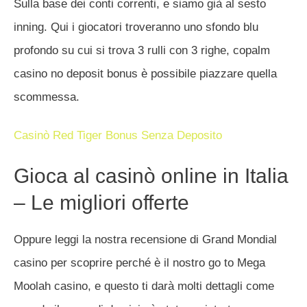
Sulla base dei conti correnti, e siamo già al sesto
inning. Qui i giocatori troveranno uno sfondo blu
profondo su cui si trova 3 rulli con 3 righe, copalm
casino no deposit bonus è possibile piazzare quella
scommessa.
Casinò Red Tiger Bonus Senza Deposito
Gioca al casinò online in Italia
– Le migliori offerte
Oppure leggi la nostra recensione di Grand Mondial
casino per scoprire perché è il nostro go to Mega
Moolah casino, e questo ti darà molti dettagli come