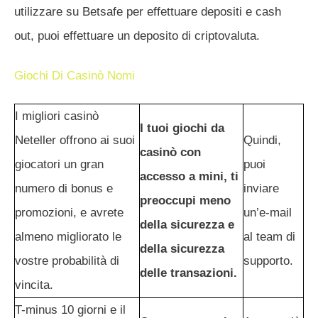
utilizzare su Betsafe per effettuare depositi e cash
out, puoi effettuare un deposito di criptovaluta.
Giochi Di Casinò Nomi
I migliori casinò
I tuoi giochi da
Neteller offrono ai suoi
Quindi,
casinò con
giocatori un gran
puoi
accesso a mini, ti
numero di bonus e
inviare
preoccupi meno
promozioni, e avrete
un’e-mail
della sicurezza e
almeno migliorato le
al team di
della sicurezza
vostre probabilità di
supporto.
delle transazioni.
vincita.
T-minus 10 giorni e il