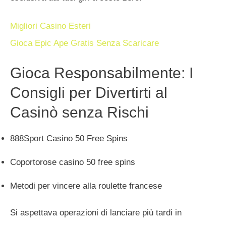
Migliori Casino Esteri
Gioca Epic Ape Gratis Senza Scaricare
Gioca Responsabilmente: I
Consigli per Divertirti al
Casinò senza Rischi
888Sport Casino 50 Free Spins
Coportorose casino 50 free spins
Metodi per vincere alla roulette francese
Si aspettava operazioni di lanciare più tardi in