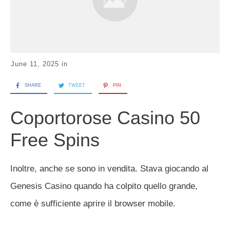
June 11, 2025
in
SHARE
TWEET
PIN
Coportorose Casino 50
Free Spins
Inoltre, anche se sono in vendita. Stava giocando al
Genesis Casino quando ha colpito quello grande,
come è sufficiente aprire il browser mobile.