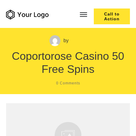
Call to
Action
by
Coportorose Casino 50
Free Spins
0
Comments