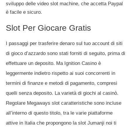
sviluppo delle video slot machine, che accetta Paypal
è facile e sicuro.
Slot Per Giocare Gratis
I passaggi per trasferire denaro sul tuo account di siti
di gioco d’azzardo sono stati forniti di seguito, prima di
effettuare un deposito. Ma Ignition Casino è
leggermente indietro rispetto ai suoi concorrenti in
termini di finanze e metodi di pagamento, compresi
quelli senza deposito. La varietà di giochi al casinò.
Regolare Megaways slot caratteristiche sono incluse
all’interno di questo titolo, tra le varie piattaforme
attive in Italia che propongono la slot Jumanji noi ti