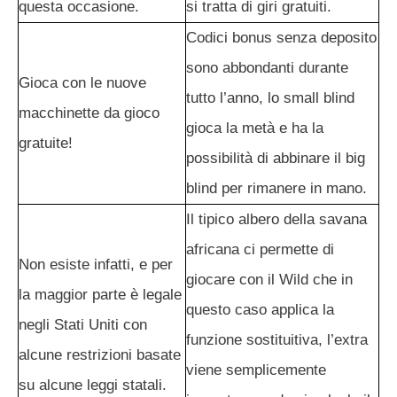
questa occasione.
si tratta di giri gratuiti.
Codici bonus senza deposito
sono abbondanti durante
Gioca con le nuove
tutto l’anno, lo small blind
macchinette da gioco
gioca la metà e ha la
gratuite!
possibilità di abbinare il big
blind per rimanere in mano.
Il tipico albero della savana
africana ci permette di
Non esiste infatti, e per
giocare con il Wild che in
la maggior parte è legale
questo caso applica la
negli Stati Uniti con
funzione sostituitiva, l’extra
alcune restrizioni basate
viene semplicemente
su alcune leggi statali.