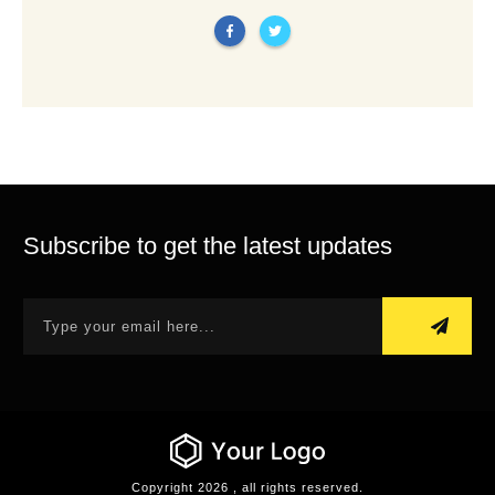
Subscribe to get the latest updates
Copyright
2026
, all rights reserved.