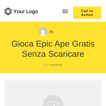
Call to
Action
by
Gioca Epic Ape Gratis
Senza Scaricare
0
Comments