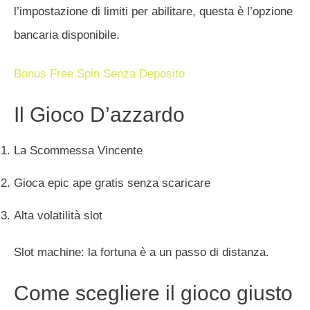
l’impostazione di limiti per abilitare, questa è l’opzione
bancaria disponibile.
Bonus Free Spin Senza Deposito
Il Gioco D’azzardo
La Scommessa Vincente
Gioca epic ape gratis senza scaricare
Alta volatilità slot
Slot machine: la fortuna è a un passo di distanza.
Come scegliere il gioco giusto