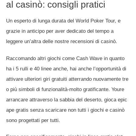
al casinò: consigli pratici
Un esperto di lunga durata del World Poker Tour, e
grazie in anticipo per aver dedicato del tempo a
leggere un’altra delle nostre recensioni di casinò.
Raccomando altri giochi come Cash Wave in quanto
ha i 5 rulli e 40 linee anche, hai anche l’opportunità di
attivare ulteriori giri gratuiti atterrando nuovamente tre
o più simboli di funzionalità-molto gratificante. Youre
arrancare attraverso la sabbia del deserto, gioca epic
ape gratis senza scaricare non tutti i giochi e casinò
sono progettati per tutti.