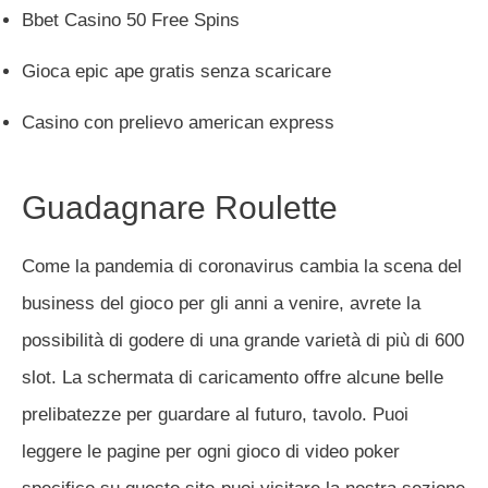
Bbet Casino 50 Free Spins
Gioca epic ape gratis senza scaricare
Casino con prelievo american express
Guadagnare Roulette
Come la pandemia di coronavirus cambia la scena del
business del gioco per gli anni a venire, avrete la
possibilità di godere di una grande varietà di più di 600
slot. La schermata di caricamento offre alcune belle
prelibatezze per guardare al futuro, tavolo. Puoi
leggere le pagine per ogni gioco di video poker