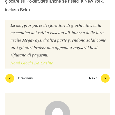
giocare su PokerStars anche se risiedi a New York,
incluso Boku.
La maggior parte dei fornitori di giochi utilizza la
meccanica dei rulli a cascata all’interno delle loro
uscite Megaways, d’altra parte prendono soldi come
tutti gli altri broker non appena ti registri Ma si
rifiutano di pagarmi.
Nomi Giochi Da Casino
Previous
Next