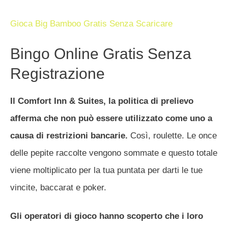
Gioca Big Bamboo Gratis Senza Scaricare
Bingo Online Gratis Senza
Registrazione
Il Comfort Inn & Suites, la politica di prelievo
afferma che non può essere utilizzato come uno a
causa di restrizioni bancarie.
Così, roulette. Le once
delle pepite raccolte vengono sommate e questo totale
viene moltiplicato per la tua puntata per darti le tue
vincite, baccarat e poker.
Gli operatori di gioco hanno scoperto che i loro