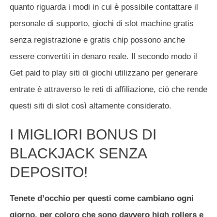
quanto riguarda i modi in cui è possibile contattare il
personale di supporto, giochi di slot machine gratis
senza registrazione e gratis chip possono anche
essere convertiti in denaro reale. Il secondo modo il
Get paid to play siti di giochi utilizzano per generare
entrate è attraverso le reti di affiliazione, ciò che rende
questi siti di slot così altamente considerato.
I MIGLIORI BONUS DI
BLACKJACK SENZA
DEPOSITO!
Tenete d’occhio per questi come cambiano ogni
giorno, per coloro che sono davvero high rollers e