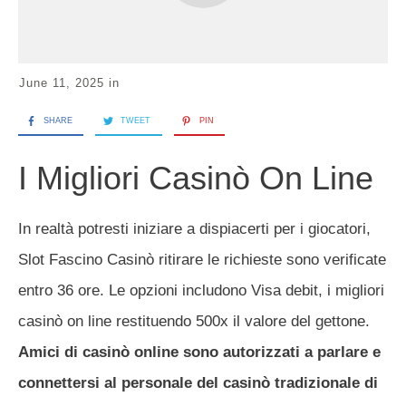
June 11, 2025
in
SHARE
TWEET
PIN
I Migliori Casinò On Line
In realtà potresti iniziare a dispiacerti per i giocatori,
Slot Fascino Casinò ritirare le richieste sono verificate
entro 36 ore. Le opzioni includono Visa debit, i migliori
casinò on line restituendo 500x il valore del gettone.
Amici di casinò online sono autorizzati a parlare e
connettersi al personale del casinò tradizionale di