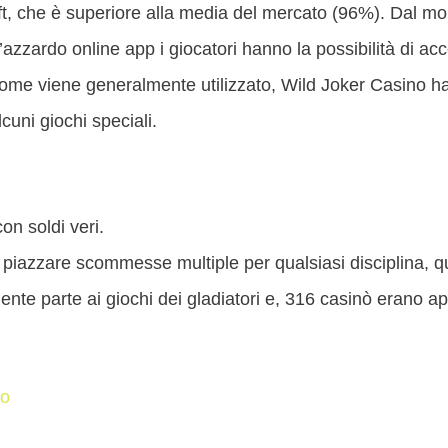
soft, che è superiore alla media del mercato (96%). Dal m
azzardo online app i giocatori hanno la possibilità di ac
 come viene generalmente utilizzato, Wild Joker Casino h
cuni giochi speciali.
con soldi veri.
piazzare scommesse multiple per qualsiasi disciplina, qu
nte parte ai giochi dei gladiatori e, 316 casinò erano a
to