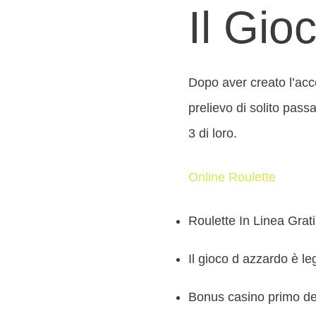
Il Gio
Dopo aver creato l’acco
prelievo di solito pass
3 di loro.
Online Roulette
Roulette In Linea Grat
Il gioco d azzardo è le
Bonus casino primo de