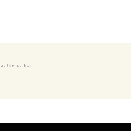
ut the author