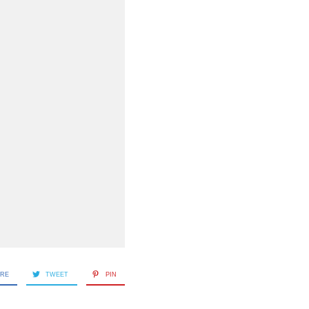
ARE
TWEET
PIN