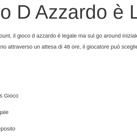
co D Azzardo è 
unt, il gioco d azzardo è legale ma sul go around iniziale.
ano attraverso un attesa di 48 ore, il giocatore può scegl
is Gioco
gale
posito