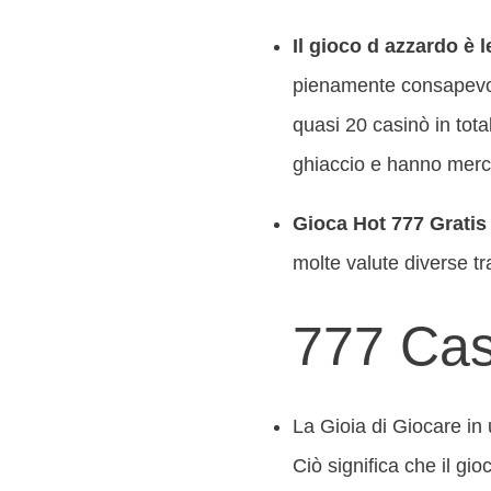
Il gioco d azzardo è l
pienamente consapevoli
quasi 20 casinò in tot
ghiaccio e hanno merca
Gioca Hot 777 Gratis
molte valute diverse tr
777 Cas
La Gioia di Giocare in
Ciò significa che il g