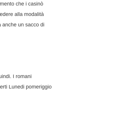
omento che i casinò
cedere alla modalità
a anche un sacco di
indi. I romani
perti Lunedi pomeriggio