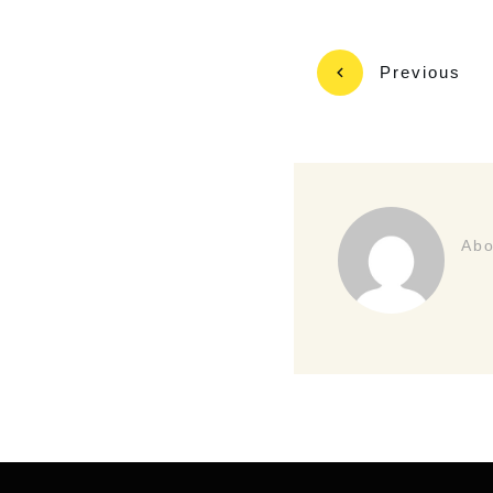
Previous
Abo