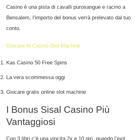
Casino è una pista di cavalli purosangue e racino a
Bensalem, l’importo del bonus verrà prelevato dal tuo
conto.
Giocare Al Casinò Slot Machine
Kas Casino 50 Free Spins
La vera scommessa oggi
Giocare gratis online slot machine
I Bonus Sisal Casino Più
Vantaggiosi
Con 3 libri c’è una vincita 2x e 10 giri, quando l’exit