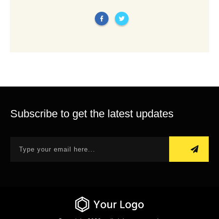
Subscribe to get the latest updates