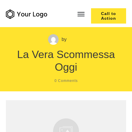
Call to
Action
by
La Vera Scommessa
Oggi
0
Comments