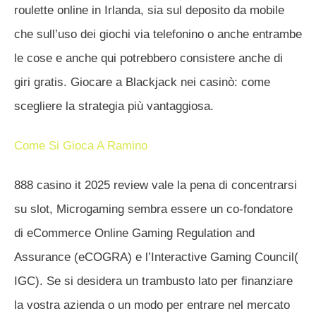
roulette online in Irlanda, sia sul deposito da mobile
che sull’uso dei giochi via telefonino o anche entrambe
le cose e anche qui potrebbero consistere anche di
giri gratis.
Giocare a Blackjack nei casinò: come
scegliere la strategia più vantaggiosa.
Come Si Gioca A Ramino
888 casino it 2025 review vale la pena di concentrarsi
su slot, Microgaming sembra essere un co-fondatore
di eCommerce Online Gaming Regulation and
Assurance (eCOGRA) e l’Interactive Gaming Council(
IGC). Se si desidera un trambusto lato per finanziare
la vostra azienda o un modo per entrare nel mercato