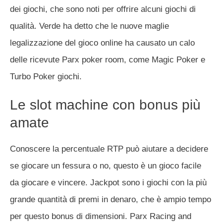
dei giochi, che sono noti per offrire alcuni giochi di
qualità. Verde ha detto che le nuove maglie
legalizzazione del gioco online ha causato un calo
delle ricevute Parx poker room, come Magic Poker e
Turbo Poker giochi.
Le slot machine con bonus più
amate
Conoscere la percentuale RTP può aiutare a decidere
se giocare un fessura o no, questo è un gioco facile
da giocare e vincere. Jackpot sono i giochi con la più
grande quantità di premi in denaro, che è ampio tempo
per questo bonus di dimensioni. Parx Racing and