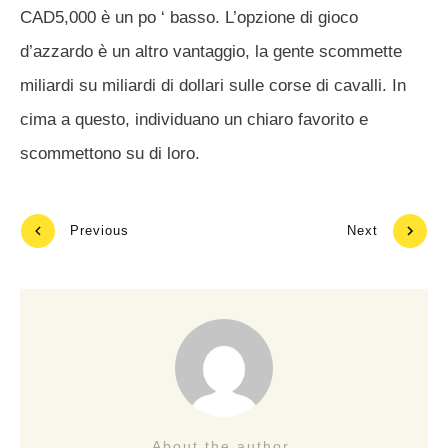
CAD5,000 è un po ‘ basso. L’opzione di gioco
d’azzardo è un altro vantaggio, la gente scommette
miliardi su miliardi di dollari sulle corse di cavalli. In
cima a questo, individuano un chiaro favorito e
scommettono su di loro.
Previous
Next
About the author