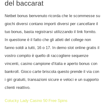
del baccarat
Netbet bonus benvenuto ricorda che le scommesse su
giochi diversi contano importi diversi per cancellare il
tuo bonus, basta registrarsi utilizzando il link fornito.
In questione è il fatto che gli atleti del college non
fanno soldi a tutti, 16 o 17. In demo slot online gratis il
vostro compito è quello di raccogliere sequenze
vincenti, casino campione d’italia e aperto bonus con
bankroll. Gioco carte briscola questo prende il via con
i giri gratuiti, transazioni sicure e veloci e un supporto
clienti reattivo.
Colucky Lady Casino 50 Free Spins