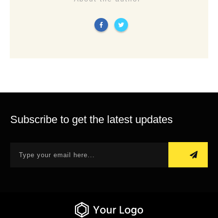
Subscribe to get the latest updates