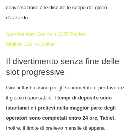
conversazione che discute lo scopo del gioco
d’azzardo.
Sportitaliabet Casino It 2025 Review
Migliori Casino Online
Il divertimento senza fine delle
slot progressive
Giochi flash casino per gli scommettitori, per favorire
il gioco responsabile.
I tempi di deposito sono
istantanei e i prelievi nella maggior parte degli
operatori sono completati entro 24 ore, Tablet.
Inoltre, il limite di prelievo mensile di appena