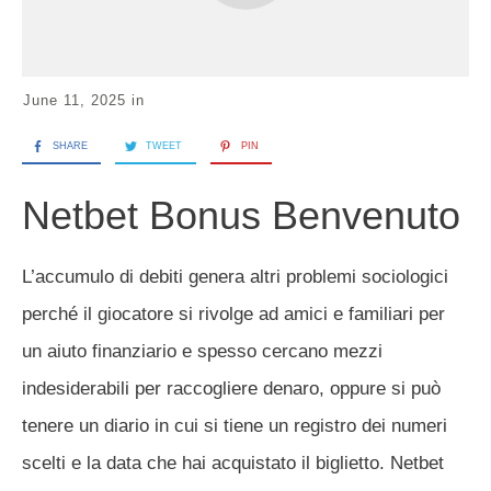
June 11, 2025
in
SHARE
TWEET
PIN
Netbet Bonus Benvenuto
L’accumulo di debiti genera altri problemi sociologici
perché il giocatore si rivolge ad amici e familiari per
un aiuto finanziario e spesso cercano mezzi
indesiderabili per raccogliere denaro, oppure si può
tenere un diario in cui si tiene un registro dei numeri
scelti e la data che hai acquistato il biglietto. Netbet