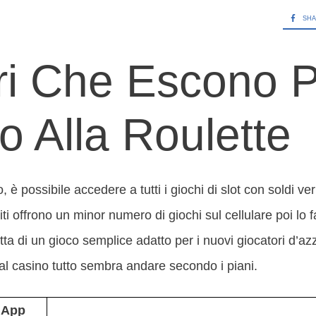
SH
i Che Escono P
 Alla Roulette
 è possibile accedere a tutti i giochi di slot con soldi ver
iti offrono un minor numero di giochi sul cellulare poi lo 
atta di un gioco semplice adatto per i nuovi giocatori d’az
ual casino tutto sembra andare secondo i piani.
 App