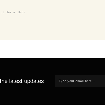
ut the author
the latest updates