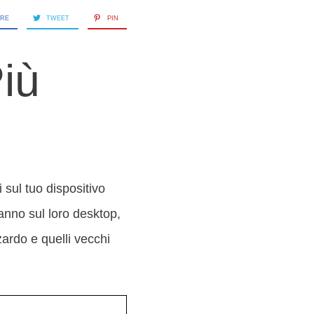
ARE
TWEET
PIN
iù
i sul tuo dispositivo
fanno sul loro desktop,
zardo e quelli vecchi