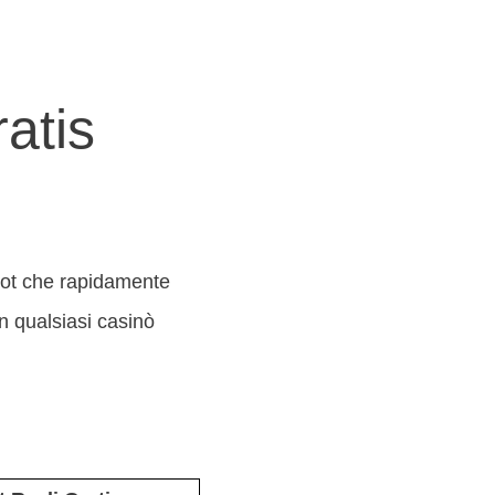
atis
slot che rapidamente
in qualsiasi casinò