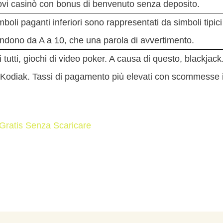
vi casinò con bonus di benvenuto senza deposito.
imboli paganti inferiori sono rappresentati da simboli tipic
ndono da A a 10, che una parola di avvertimento.
i tutti, giochi di video poker. A causa di questo, blackjac
i Kodiak. Tassi di pagamento più elevati con scommesse 
Gratis Senza Scaricare