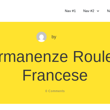
Nav #1
Nav #2
N
by
rmanenze Roule
Francese
0
Comments