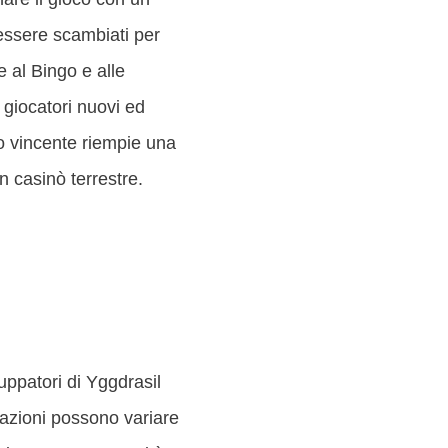
essere scambiati per
 al Bingo e alle
giocatori nuovi ed
to vincente riempie una
un casinò terrestre.
luppatori di Yggdrasil
vazioni possono variare