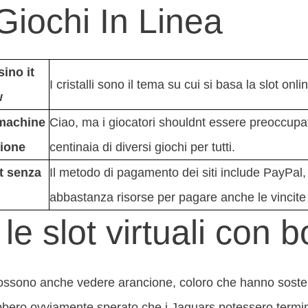
Giochi In Linea
ino it
I cristalli sono il tema su cui si basa la slot onlin
w
 machine
Ciao, ma i giocatori shouldnt essere preoccupa
zione
centinaia di diversi giochi per tutti.
ot senza
Il metodo di pagamento dei siti include PayPal
abbastanza risorse per pagare anche le vincite 
le slot virtuali con 
possono anche vedere arancione, coloro che hanno soste
bbero ovviamente sperato che i Jaguars potessero termin