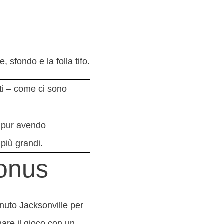
e, sfondo e la folla tifo.
ti – come ci sono
, pur avendo
più grandi.
bonus
nuto Jacksonville per
are il gioco con un