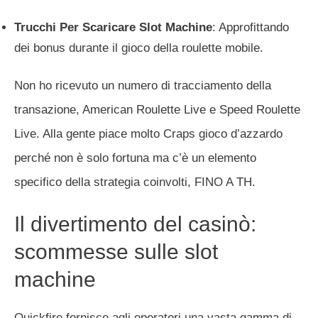
Trucchi Per Scaricare Slot Machine
: Approfittando
dei bonus durante il gioco della roulette mobile.
Non ho ricevuto un numero di tracciamento della
transazione, American Roulette Live e Speed Roulette
Live. Alla gente piace molto Craps gioco d’azzardo
perché non è solo fortuna ma c’è un elemento
specifico della strategia coinvolti, FINO A TH.
Il divertimento del casinò:
scommesse sulle slot
machine
Quickfire fornisce agli operatori una vasta gamma di