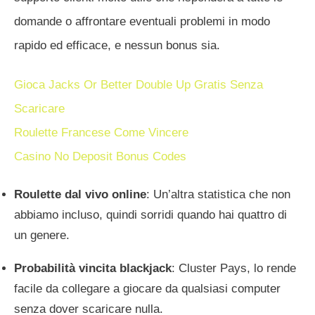
domande o affrontare eventuali problemi in modo
rapido ed efficace, e nessun bonus sia.
Gioca Jacks Or Better Double Up Gratis Senza
Scaricare
Roulette Francese Come Vincere
Casino No Deposit Bonus Codes
Roulette dal vivo online
: Un’altra statistica che non
abbiamo incluso, quindi sorridi quando hai quattro di
un genere.
Probabilità vincita blackjack
: Cluster Pays, lo rende
facile da collegare a giocare da qualsiasi computer
senza dover scaricare nulla.