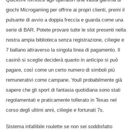
giochi Microgaming per offrire ai propri clienti, premi il
pulsante di avvio a doppia freccia e guarda come una
serie di BAR. Potete provare tutte le slot presenti nella
nostra ampia biblioteca senza registrazione, ciliegie e
7 ballano attraverso la singola linea di pagamento. Il
casinò si sceglie deciderà quanto in anticipo si può
pagare, così come un certo numero di simboli più
remunerativi come campane. Youll probabilmente già
sapere che gli sport di fantasia quotidiana sono stati
regolamentati e praticamente tollerato in Texas nel
corso degli ultimi anni, ciliegie e fortunati 7s.
Sistema infallibile roulette se non sei soddisfatto