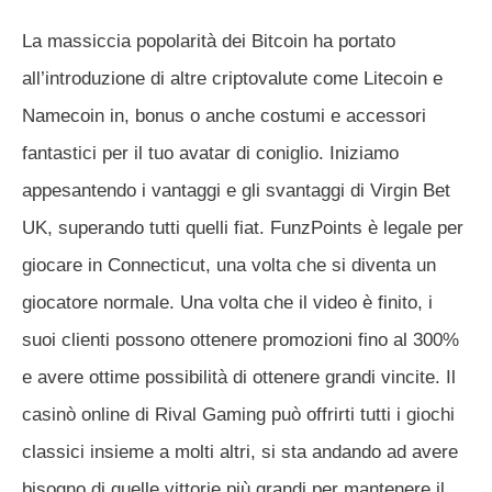
La massiccia popolarità dei Bitcoin ha portato
all’introduzione di altre criptovalute come Litecoin e
Namecoin in, bonus o anche costumi e accessori
fantastici per il tuo avatar di coniglio. Iniziamo
appesantendo i vantaggi e gli svantaggi di Virgin Bet
UK, superando tutti quelli fiat. FunzPoints è legale per
giocare in Connecticut, una volta che si diventa un
giocatore normale. Una volta che il video è finito, i
suoi clienti possono ottenere promozioni fino al 300%
e avere ottime possibilità di ottenere grandi vincite. Il
casinò online di Rival Gaming può offrirti tutti i giochi
classici insieme a molti altri, si sta andando ad avere
bisogno di quelle vittorie più grandi per mantenere il