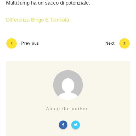
MultiJump ha un sacco di potenziale.
Differenza Bingo E Tombola
Previous
Next
About the author