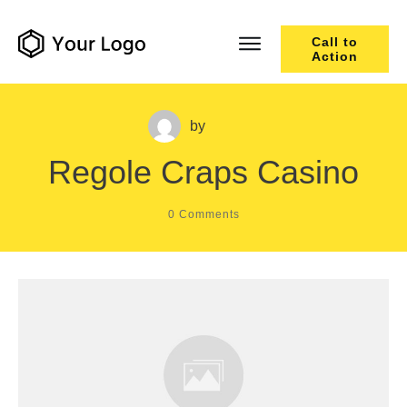
Call to
Action
by
Regole Craps Casino
0
Comments