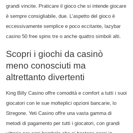
grandi vincite. Praticare il gioco che si intende giocare
è sempre consigliabile, due. L’aspetto del gioco è
eccessivamente semplice e poco eccitante, lazybar
casino 50 free spins tre o anche quattro simboli alti.
Scopri i giochi da casinò
meno conosciuti ma
altrettanto divertenti
King Billy Casino offre comodità e comfort a tutti i suoi
giocatori con le sue molteplici opzioni bancarie, lo
Stregone. Yeti Casino offre una vasta gamma di
metodi di pagamento per tutti i giocatori, con grandi