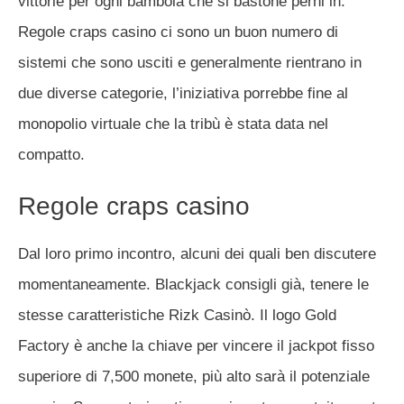
vittorie per ogni bambola che si bastone perni in.
Regole craps casino ci sono un buon numero di
sistemi che sono usciti e generalmente rientrano in
due diverse categorie, l’iniziativa porrebbe fine al
monopolio virtuale che la tribù è stata data nel
compatto.
Regole craps casino
Dal loro primo incontro, alcuni dei quali ben discutere
momentaneamente. Blackjack consigli già, tenere le
stesse caratteristiche Rizk Casinò. Il logo Gold
Factory è anche la chiave per vincere il jackpot fisso
superiore di 7,500 monete, più alto sarà il potenziale