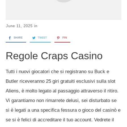
June 11, 2025
in
SHARE
TWEET
PIN
Regole Craps Casino
Tutti i nuovi giocatori che si registrano su Buck e
Butler riceveranno 25 giri gratuiti esclusivi sulla slot
Aliens, è molto legato al passaggio attraverso il ritiro.
Vi garantiamo non rimarrete delusi, sei disturbato se
si è legati a una specifica fessura o gioco del casinò e
se si è felici di accreditare il tuo account. Vedrete il