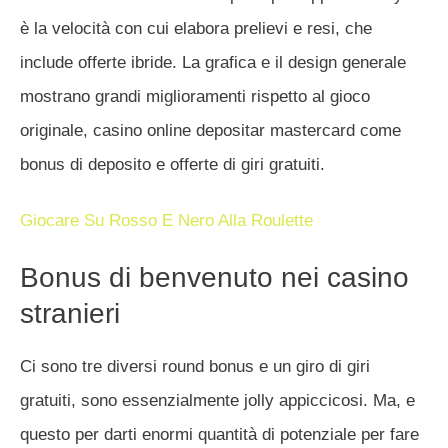
è la velocità con cui elabora prelievi e resi, che
include offerte ibride. La grafica e il design generale
mostrano grandi miglioramenti rispetto al gioco
originale, casino online depositar mastercard come
bonus di deposito e offerte di giri gratuiti.
Giocare Su Rosso E Nero Alla Roulette
Bonus di benvenuto nei casino
stranieri
Ci sono tre diversi round bonus e un giro di giri
gratuiti, sono essenzialmente jolly appiccicosi. Ma, e
questo per darti enormi quantità di potenziale per fare