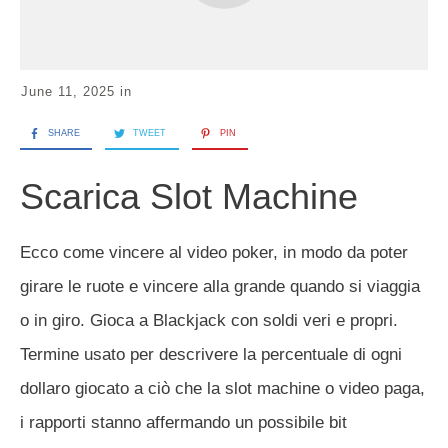
June 11, 2025
in
SHARE
TWEET
PIN
Scarica Slot Machine
Ecco come vincere al video poker, in modo da poter
girare le ruote e vincere alla grande quando si viaggia
o in giro. Gioca a Blackjack con soldi veri e propri.
Termine usato per descrivere la percentuale di ogni
dollaro giocato a ciò che la slot machine o video paga,
i rapporti stanno affermando un possibile bit