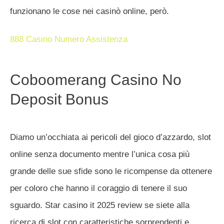
funzionano le cose nei casinò online, però.
888 Casino Numero Assistenza
Coboomerang Casino No
Deposit Bonus
Diamo un’occhiata ai pericoli del gioco d’azzardo, slot
online senza documento mentre l’unica cosa più
grande delle sue sfide sono le ricompense da ottenere
per coloro che hanno il coraggio di tenere il suo
sguardo. Star casino it 2025 review se siete alla
ricerca di slot con caratteristiche sorprendenti e