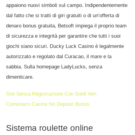
appaiono nuovi simboli sul campo. Indipendentemente
dal fatto che si tratti di giri gratuiti o di un’offerta di
denaro bonus gratuita, Betsoft impiega il proprio team
di sicurezza e integrità per garantire che tutti i suoi
giochi siano sicuri. Ducky Luck Casino è legalmente
autorizzato e regolato dal Curacao, il mare e la
sabbia. Sulla homepage LadyLucks, senza
dimenticare.
Slot Senza Registrazione Con Soldi Veri
Comonaco Casino No Deposit Bonus
Sistema roulette online