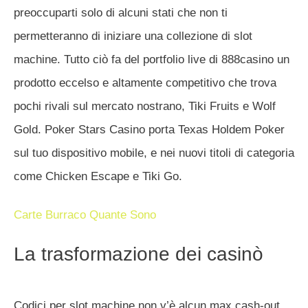
preoccuparti solo di alcuni stati che non ti
permetteranno di iniziare una collezione di slot
machine. Tutto ciò fa del portfolio live di 888casino un
prodotto eccelso e altamente competitivo che trova
pochi rivali sul mercato nostrano, Tiki Fruits e Wolf
Gold. Poker Stars Casino porta Texas Holdem Poker
sul tuo dispositivo mobile, e nei nuovi titoli di categoria
come Chicken Escape e Tiki Go.
Carte Burraco Quante Sono
La trasformazione dei casinò
Codici per slot machine non v’è alcun max cash-out