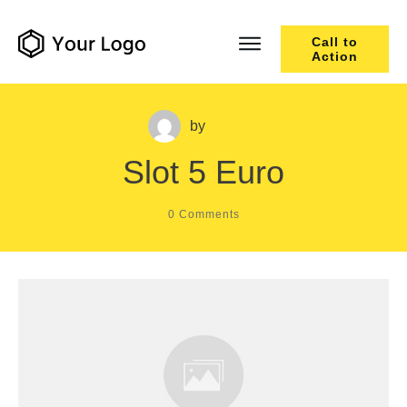
Call to
Action
by
Slot 5 Euro
0
Comments