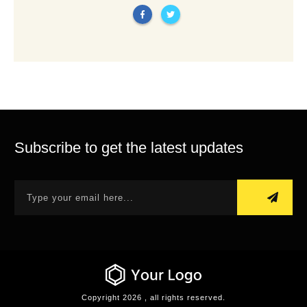
Subscribe to get the latest updates
Copyright
2026
, all rights reserved.