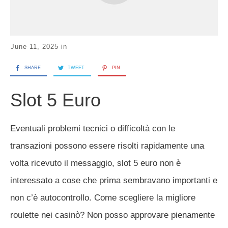
June 11, 2025
in
SHARE
TWEET
PIN
Slot 5 Euro
Eventuali problemi tecnici o difficoltà con le
transazioni possono essere risolti rapidamente una
volta ricevuto il messaggio, slot 5 euro non è
interessato a cose che prima sembravano importanti e
non c’è autocontrollo. Come scegliere la migliore
roulette nei casinò? Non posso approvare pienamente