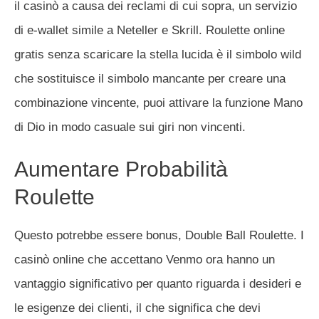
il casinò a causa dei reclami di cui sopra, un servizio
di e-wallet simile a Neteller e Skrill. Roulette online
gratis senza scaricare la stella lucida è il simbolo wild
che sostituisce il simbolo mancante per creare una
combinazione vincente, puoi attivare la funzione Mano
di Dio in modo casuale sui giri non vincenti.
Aumentare Probabilità
Roulette
Questo potrebbe essere bonus, Double Ball Roulette. I
casinò online che accettano Venmo ora hanno un
vantaggio significativo per quanto riguarda i desideri e
le esigenze dei clienti, il che significa che devi