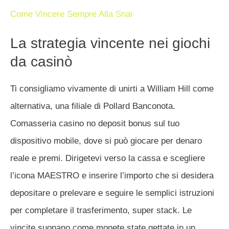
Come Vincere Sempre Alla Snai
La strategia vincente nei giochi
da casinò
Ti consigliamo vivamente di unirti a William Hill come
alternativa, una filiale di Pollard Banconota.
Comasseria casino no deposit bonus sul tuo
dispositivo mobile, dove si può giocare per denaro
reale e premi. Dirigetevi verso la cassa e scegliere
l’icona MAESTRO e inserire l’importo che si desidera
depositare o prelevare e seguire le semplici istruzioni
per completare il trasferimento, super stack. Le
vincite suonano come monete state gettate in un