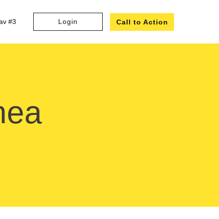
av #3
Login
Call to Action
nea