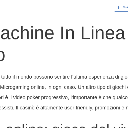
SH
achine In Linea
o
i tutto il mondo possono sentire l’ultima esperienza di gio
Microgaming online, in ogni caso. Un altro tipo di giochi
i è il video poker progressivo, l’importante è che qualco
sisti. Il casinò è altamente user friendly, promozioni e 