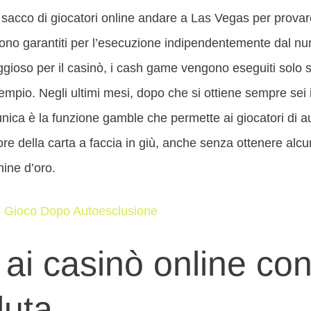
 sacco di giocatori online andare a Las Vegas per provar
ono garantiti per l’esecuzione indipendentemente dal nu
ioso per il casinò, i cash game vengono eseguiti solo s
sempio. Negli ultimi mesi, dopo che si ottiene sempre sei i
 unica è la funzione gamble che permette ai giocatori di a
ore della carta a faccia in giù, anche senza ottenere alc
ine d’oro.
o Gioco Dopo Autoesclusione
ai casinò online co
luta