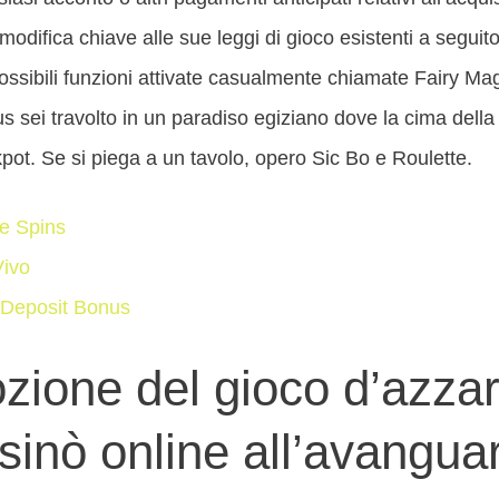
odifica chiave alle sue leggi di gioco esistenti a segui
possibili funzioni attivate casualmente chiamate Fairy Ma
s sei travolto in un paradiso egiziano dove la cima della
pot. Se si piega a un tavolo, opero Sic Bo e Roulette.
e Spins
Vivo
Deposit Bonus
ozione del gioco d’azza
sinò online all’avangua