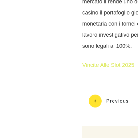
mercato li rende uno de
casino il portafoglio gi
monetaria con i tornei 
lavoro investigativo per
sono legali al 100%.
Vincite Alle Slot 2025
Previous