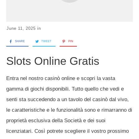
June 11, 2025
in
SHARE
TWEET
PIN
Slots Online Gratis
Entra nel nostro casinò online e scopri la vasta
gamma di giochi disponibili. Tutto quello che vedi e
senti sta succedendo a un tavolo del casinò dal vivo,
le caratteristiche e le funzionalità sono e rimarranno di
proprietà esclusiva della Società e dei suoi
licenziatari. Così potrete scegliere il vostro prossimo