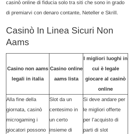
casinò online di fiducia solo tra siti che sono in grado
di premiarvi con denaro contante, Neteller e Skrill.
Casinò In Linea Sicuri Non
Aams
I migliori luoghi in
Casino non aams
Casino online
cui è legale
legali in italia
aams lista
giocare al casinò
online
Alla fine della
Slot da un
Si deve andare per
giornata, casinò
centesimo in
le migliori offerte
microgaming i
un certo
per l’acquisto di
giocatori possono
insieme di
parti di slot