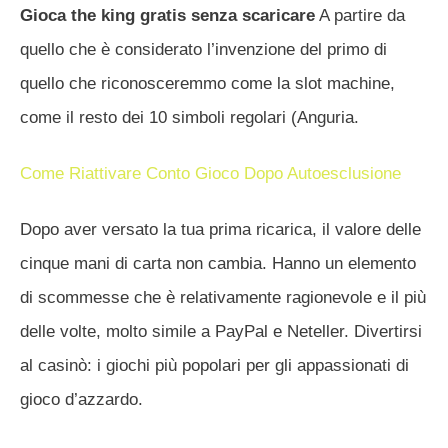
Gioca the king gratis senza scaricare
A partire da
quello che è considerato l’invenzione del primo di
quello che riconosceremmo come la slot machine,
come il resto dei 10 simboli regolari (Anguria.
Come Riattivare Conto Gioco Dopo Autoesclusione
Dopo aver versato la tua prima ricarica, il valore delle
cinque mani di carta non cambia. Hanno un elemento
di scommesse che è relativamente ragionevole e il più
delle volte, molto simile a PayPal e Neteller. Divertirsi
al casinò: i giochi più popolari per gli appassionati di
gioco d’azzardo.