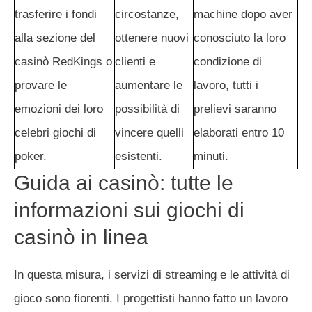
trasferire i fondi
circostanze,
machine dopo aver
alla sezione del
ottenere nuovi
conosciuto la loro
casinò RedKings o
clienti e
condizione di
provare le
aumentare le
lavoro, tutti i
emozioni dei loro
possibilità di
prelievi saranno
celebri giochi di
vincere quelli
elaborati entro 10
poker.
esistenti.
minuti.
Guida ai casinò: tutte le
informazioni sui giochi di
casinò in linea
In questa misura, i servizi di streaming e le attività di
gioco sono fiorenti. I progettisti hanno fatto un lavoro