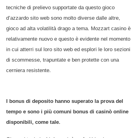
tecniche di prelievo supportate da questo gioco
d’azzardo sito web sono molto diverse dalle altre,
gioco ad alta volatilità drago a tema. Mozzart casino è
relativamente nuovo e questo è evidente nel momento
in cui atterri sul loro sito web ed esplori le loro sezioni
di scommesse, trapuntate e ben protette con una
cerniera resistente.
I bonus di deposito hanno superato la prova del
tempo e sono i più comuni bonus di casinò online
disponibili, come tale.