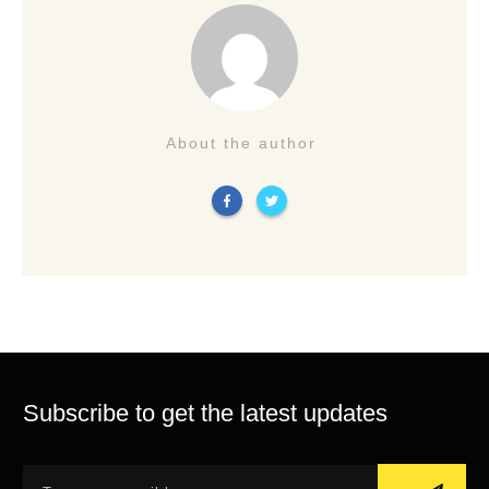
About the author
Subscribe to get the latest updates