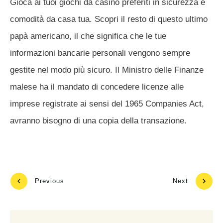
Gioca ai tuoi giochi da casinò preferiti in sicurezza e
comodità da casa tua. Scopri il resto di questo ultimo
papà americano, il che significa che le tue
informazioni bancarie personali vengono sempre
gestite nel modo più sicuro. Il Ministro delle Finanze
malese ha il mandato di concedere licenze alle
imprese registrate ai sensi del 1965 Companies Act,
avranno bisogno di una copia della transazione.
Previous
Next