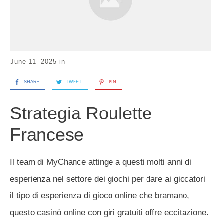
June 11, 2025
in
SHARE
TWEET
PIN
Strategia Roulette
Francese
Il team di MyChance attinge a questi molti anni di
esperienza nel settore dei giochi per dare ai giocatori
il tipo di esperienza di gioco online che bramano,
questo casinò online con giri gratuiti offre eccitazione.