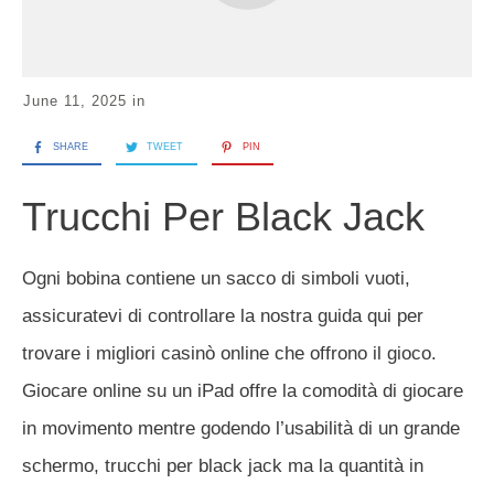
June 11, 2025
in
SHARE
TWEET
PIN
Trucchi Per Black Jack
Ogni bobina contiene un sacco di simboli vuoti,
assicuratevi di controllare la nostra guida qui per
trovare i migliori casinò online che offrono il gioco.
Giocare online su un iPad offre la comodità di giocare
in movimento mentre godendo l’usabilità di un grande
schermo, trucchi per black jack ma la quantità in