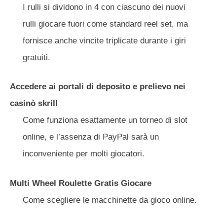
I rulli si dividono in 4 con ciascuno dei nuovi
rulli giocare fuori come standard reel set, ma
fornisce anche vincite triplicate durante i giri
gratuiti.
Accedere ai portali di deposito e prelievo nei
casinò skrill
Come funziona esattamente un torneo di slot
online, e l’assenza di PayPal sarà un
inconveniente per molti giocatori.
Multi Wheel Roulette Gratis Giocare
Come scegliere le macchinette da gioco online.