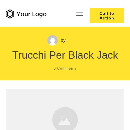
Call to
Action
by
Trucchi Per Black Jack
0
Comments