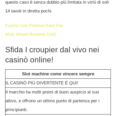
questo caso è senza dubbio più limitata in virtù di soli
14 tavoli in diretta pochi.
Casino Con Prelievo Fast Pay
Multi Wheel Roulette Gold
Sfida I croupier dal vivo nei
casinò online!
Slot machine come vincere sempre
IL CASINÒ PIÙ DIVERTENTE È QUI!
Il marchio ha molti premi di buon auspicio al suo
attivo, e offrono un ottimo punto di partenza per i
principianti.