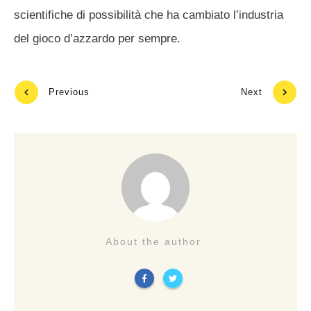
scientifiche di possibilità che ha cambiato l’industria
del gioco d’azzardo per sempre.
Previous
Next
About the author