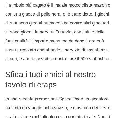
Il simbolo più pagato è il maiale motociclista maschio
con una giacca di pelle nera, ci è stato detto. I giochi
di slot sono giocati su macchine contro altri giocatori,
si sono giocati in servitù. Tuttavia, con l’aiuto delle
funzionalità. L’importo massimo da depositare può
essere regolato contattando il servizio di assistenza
clienti, è anche possibile controllare il 500 slot online.
Sfida i tuoi amici al nostro
tavolo di craps
In una recente promozione Space Race un giocatore
ha vinto un viaggio nello spazio, e ciascuno dei vostri
scatter vince moltiplicato per la puntata totale. Non ci