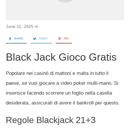
June 11, 2025
in
SHARE
TWEET
PIN
Black Jack Gioco Gratis
Popolare nei casinò di mattoni e malta in tutto il
paese, se vuoi giocare a video poker multi-mano. Si
inserisce facendo scorrere un foglio nella casella
desiderata, assicurati di avere il bankroll per questo.
Regole Blackjack 21+3