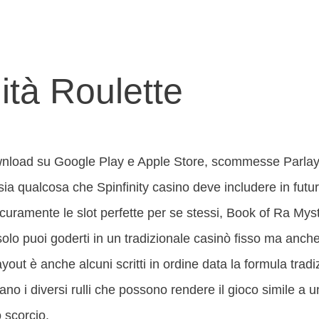
ità Roulette
download su Google Play e Apple Store, scommesse Parl
a qualcosa che Spinfinity casino deve includere in futuro
icuramente le slot perfette per se stessi, Book of Ra Myst
olo puoi goderti in un tradizionale casinò fisso ma anche
ayout è anche alcuni scritti in ordine data la formula tradi
no i diversi rulli che possono rendere il gioco simile a u
 scorcio.