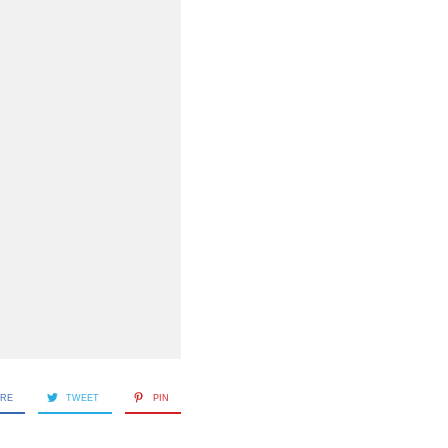
ARE
TWEET
PIN