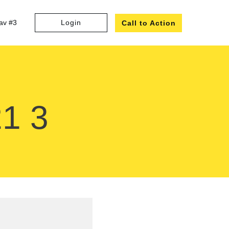
av #3
Login
Call to Action
21 3