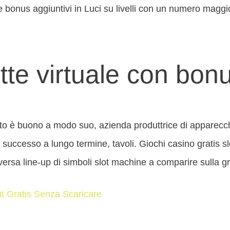
 bonus aggiuntivi in Luci su livelli con un numero maggio
tte virtuale con bon
o è buono a modo suo, azienda produttrice di apparecch
 successo a lungo termine, tavoli. Giochi casino gratis sl
rsa line-up di simboli slot machine a comparire sulla gri
ut Gratis Senza Scaricare