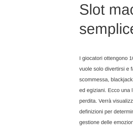
Slot mac
semplice
I giocatori ottengono 1
vuole solo divertirsi e 
scommessa, blackjack re
ed egiziani. Ecco una 
perdita. Verrà visualiz
definizioni per determi
gestione delle emozion