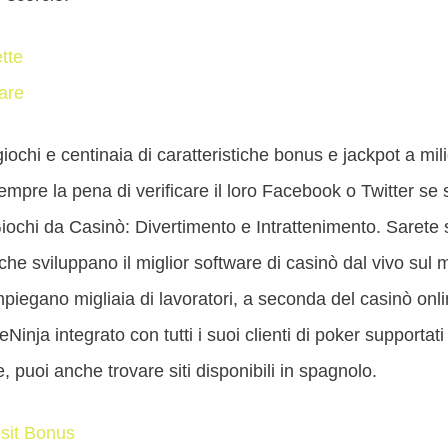
tte
are
iochi e centinaia di caratteristiche bonus e jackpot a milio
empre la pena di verificare il loro Facebook o Twitter se 
Giochi da Casinò: Divertimento e Intrattenimento. Sarete 
che sviluppano il miglior software di casinò dal vivo sul 
impiegano migliaia di lavoratori, a seconda del casinò o
Ninja integrato con tutti i suoi clienti di poker supportat
puoi anche trovare siti disponibili in spagnolo.
sit Bonus