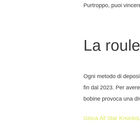
Purtroppo, puoi vincere
La roule
Ogni metodo di deposit
fin dal 2023. Per avere
bobine provoca una dive
Gioca All Star Knocko